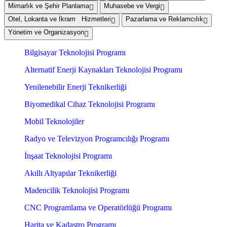
Mimarlık ve Şehir Planlama
Muhasebe ve Vergi
Otel, Lokanta ve İkram Hizmetleri
Pazarlama ve Reklamcılık
Yönetim ve Organizasyon
Bilgisayar Teknolojisi Programı
Alternatif Enerji Kaynakları Teknolojisi Programı
Yenilenebilir Enerji Teknikerliği
Biyomedikal Cihaz Teknolojisi Programı
Mobil Teknolojiler
Radyo ve Televizyon Programcılığı Programı
İnşaat Teknolojisi Programı
Akıllı Altyapılar Teknikerliği
Madencilik Teknolojisi Programı
CNC Programlama ve Operatörlüğü Programı
Harita ve Kadastro Programı