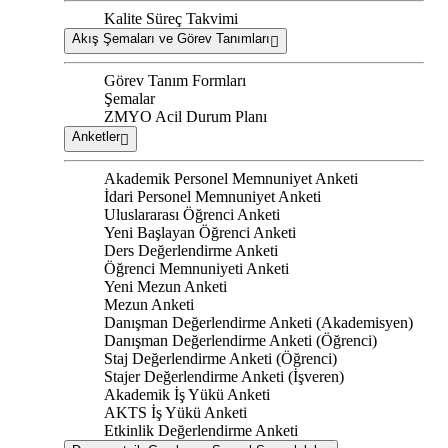
Kalite Süreç Takvimi
Akış Şemaları ve Görev Tanımları
Görev Tanım Formları
Şemalar
ZMYO Acil Durum Planı
Anketler
Akademik Personel Memnuniyet Anketi
İdari Personel Memnuniyet Anketi
Uluslararası Öğrenci Anketi
Yeni Başlayan Öğrenci Anketi
Ders Değerlendirme Anketi
Öğrenci Memnuniyeti Anketi
Yeni Mezun Anketi
Mezun Anketi
Danışman Değerlendirme Anketi (Akademisyen)
Danışman Değerlendirme Anketi (Öğrenci)
Staj Değerlendirme Anketi (Öğrenci)
Stajer Değerlendirme Anketi (İşveren)
Akademik İş Yükü Anketi
AKTS İş Yükü Anketi
Etkinlik Değerlendirme Anketi