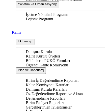
Yönetim ve Organizasyon
İşletme Yönetimi Programı
Lojistik Programı
Kalite
Ekibimiz
Danışma Kurulu
Kalite Kurulu Üyeleri
Bölümlerin PUKÖ Formları
Öğrenci Kalite Komisyonu
Plan ve Raporlar
Birim İç Değerlendirme Raporları
Kalite Komisyonu Kararları
Danışma Kurulu Kararları
Öz Değerlendirme Raporu ve Akran
Değerlendirme Raporları
Birim Faaliyet Raporları
Gerçekleştirilen İyileştirmeler