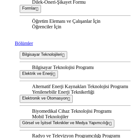
Dilek-Öneri-Şikayet Formu
Formlar
Öğretim Elemanı ve Çalışanlar İçin
Öğrenciler İçin
Bölümler
Bilgisayar Teknolojileri
Bilgisayar Teknolojisi Programı
Elektrik ve Enerji
Alternatif Enerji Kaynakları Teknolojisi Programı
Yenilenebilir Enerji Teknikerliği
Elektronik ve Otomasyon
Biyomedikal Cihaz Teknolojisi Programı
Mobil Teknolojiler
Görsel ve İşitsel Teknikler ve Medya Yapımcılığı
Radyo ve Televizyon Programcılığı Programı