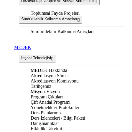
Dezavantajlı Gruplar ve Sosyal Sorumluluk
Toplumsal Fayda Projeleri
Sürdürülebilir Kalkınma Amaçları
Sürdürülebilir Kalkınma Amaçları
MEDEK
İnşaat Teknolojisi
MEDEK Hakkında
Akreditasyon Süreci
Akreditasyon Komisyonu
Tarihçemiz
Misyon-Vizyon
Program Çıktıları
Çift Anadal Programı
Yönetmelikler-Protokoller
Ders Planlarımız
Ders İzlenceleri / Bilgi Paketi
Danışmanlıklar
Etkinlik Takvimi