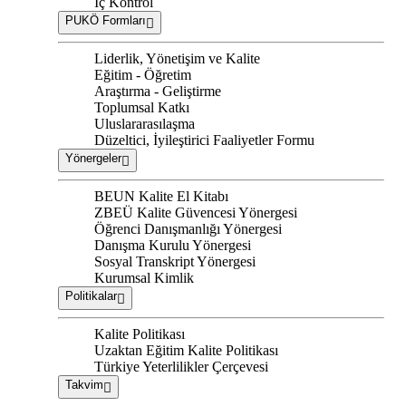
İç Kontrol
PUKÖ Formları
Liderlik, Yönetişim ve Kalite
Eğitim - Öğretim
Araştırma - Geliştirme
Toplumsal Katkı
Uluslararasılaşma
Düzeltici, İyileştirici Faaliyetler Formu
Yönergeler
BEUN Kalite El Kitabı
ZBEÜ Kalite Güvencesi Yönergesi
Öğrenci Danışmanlığı Yönergesi
Danışma Kurulu Yönergesi
Sosyal Transkript Yönergesi
Kurumsal Kimlik
Politikalar
Kalite Politikası
Uzaktan Eğitim Kalite Politikası
Türkiye Yeterlilikler Çerçevesi
Takvim