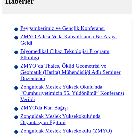
Haberler
Peygamberimiz ve Gençlik Konferansı
ZMYO Ailesi Veda Kahvaltısında Bir Araya
Geldi.
Biyomedikal Cihaz Teknolojisi Programı
Etkinliği
ZMYO’da Thales, Öklid Geometrisi ve
Geomatik (Harita) Mühendisliği Adlı Seminer
Düzenlendi
Zonguldak Meslek Yüksek Okulu'nda
“Cumhuriyetimizin 95. Yıldönümü” Konferansı
Verildi
ZMYO'da Kan Bağışı
Zonguldak Meslek Yüksekokulu’nda
Oryantasyon Eğitimi
Zonguldak Meslek Yüksekokulu (ZMYO)