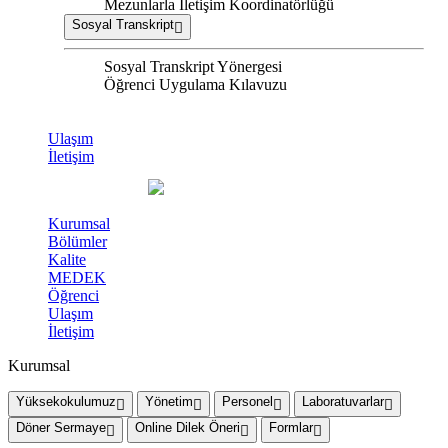
Mezunlarla İletişim Koordinatörlüğü
Sosyal Transkript
Sosyal Transkript Yönergesi
Öğrenci Uygulama Kılavuzu
Ulaşım
İletişim
Kurumsal
Bölümler
Kalite
MEDEK
Öğrenci
Ulaşım
İletişim
Kurumsal
Yüksekokulumuz
Yönetim
Personel
Laboratuvarlar
Döner Sermaye
Online Dilek Öneri
Formlar