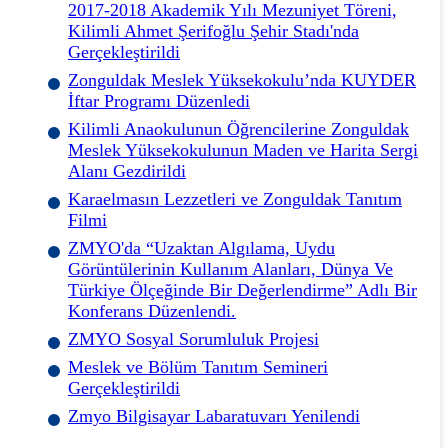
2017-2018 Akademik Yılı Mezuniyet Töreni,
Kilimli Ahmet Şerifoğlu Şehir Stadı'nda
Gerçekleştirildi
Zonguldak Meslek Yüksekokulu’nda KUYDER
İftar Programı Düzenledi
Kilimli Anaokulunun Öğrencilerine Zonguldak
Meslek Yüksekokulunun Maden ve Harita Sergi
Alanı Gezdirildi
Karaelmasın Lezzetleri ve Zonguldak Tanıtım
Filmi
ZMYO'da “Uzaktan Algılama, Uydu
Görüntülerinin Kullanım Alanları, Dünya Ve
Türkiye Ölçeğinde Bir Değerlendirme” Adlı Bir
Konferans Düzenlendi.
ZMYO Sosyal Sorumluluk Projesi
Meslek ve Bölüm Tanıtım Semineri
Gerçekleştirildi
Zmyo Bilgisayar Labaratuvarı Yenilendi