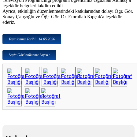
Televizyon Programcılığı programı öğrencimiz Oğuzhan Altıntaş’a
teşekkür belgeleri takdim edildi.
Ayrıca, etkinliğin düzenlenmesindeki katkılarından dolayı Ögr. Gör.
Sonay Çalışoğlu ve Öğr. Gör. Dr. Emrullah Kıpçak'a teşekkür
ederiz.
Yayınlanma Tarihi : 14.05.2026
Sayfa Görüntülenme Sayısı :