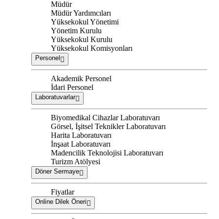
Müdür
Müdür Yardımcıları
Yüksekokul Yönetimi
Yönetim Kurulu
Yüksekokul Kurulu
Yüksekokul Komisyonları
Personel
Akademik Personel
İdari Personel
Laboratuvarlar
Biyomedikal Cihazlar Laboratuvarı
Görsel, İşitsel Teknikler Laboratuvarı
Harita Laboratuvarı
İnşaat Laboratuvarı
Madencilik Teknolojisi Laboratuvarı
Turizm Atölyesi
Döner Sermaye
Fiyatlar
Online Dilek Öneri