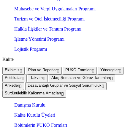
Muhasebe ve Vergi Uygulamaları Programı
Turizm ve Otel İşletmeciliği Programı
Halkla İlişkiler ve Tanıtım Programı
İşletme Yönetimi Programı
Lojistik Programı
Kalite
Ekibimiz
Plan ve Raporlar
PUKÖ Formları
Yönergeler
Politikalar
Takvim
Akış Şemaları ve Görev Tanımları
Anketler
Dezavantajlı Gruplar ve Sosyal Sorumluluk
Sürdürülebilir Kalkınma Amaçları
Danışma Kurulu
Kalite Kurulu Üyeleri
Bölümlerin PUKÖ Formları