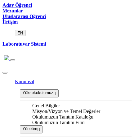
Aday Öğrenci
Mezunlar
Uluslararası Öğrenci
İletişim
EN
Laboratuvar Sistemi
Kurumsal
Yüksekokulumuz
Genel Bilgiler
Misyon/Vizyon ve Temel Değerler
Okulumuzun Tanıtım Kataloğu
Okulumuzun Tanıtım Filmi
Yönetim