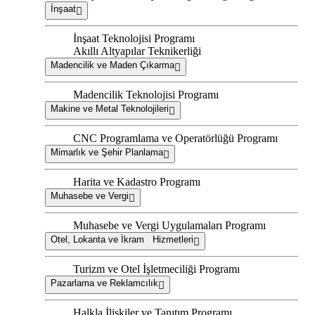
İnşaat
İnşaat Teknolojisi Programı
Akıllı Altyapılar Teknikerliği
Madencilik ve Maden Çıkarma
Madencilik Teknolojisi Programı
Makine ve Metal Teknolojileri
CNC Programlama ve Operatörlüğü Programı
Mimarlık ve Şehir Planlama
Harita ve Kadastro Programı
Muhasebe ve Vergi
Muhasebe ve Vergi Uygulamaları Programı
Otel, Lokanta ve İkram Hizmetleri
Turizm ve Otel İşletmeciliği Programı
Pazarlama ve Reklamcılık
Halkla İlişkiler ve Tanıtım Programı