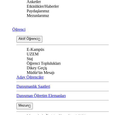
Anketler
Etkinlikler/Haberler
Paydaşlarımız
Mezunlarımız
Öğrenci
Aktif Öğrenci
E-Kampüs
UZEM
Staj
Öğrenci Toplulukları
Dikey Geçiş
Müdür'ün Mesajı
Aday Öğrenciler
Danışmanlık Saatleri
Danışman Öğretim Elemanları
Mezun