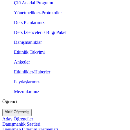
Çift Anadal Programı
Yönetmelikler-Protokoller
Ders Planlarımız
Ders İzlenceleri / Bilgi Paketi
Danışmanlıklar
Etkinlik Takvimi
Anketler
Etkinlikler/Haberler
Paydaşlarımız
Mezunlarımız
Öğrenci
Aktif Öğrenci
Aday Öğrenciler
Danışmanlık Saatleri
Danışman Öğretim Elemanları