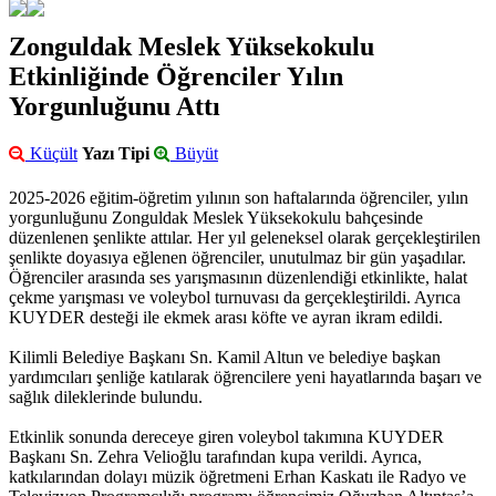
Zonguldak Meslek Yüksekokulu
Etkinliğinde Öğrenciler Yılın
Yorgunluğunu Attı
Küçült
Yazı Tipi
Büyüt
2025-2026 eğitim-öğretim yılının son haftalarında öğrenciler, yılın
yorgunluğunu Zonguldak Meslek Yüksekokulu bahçesinde
düzenlenen şenlikte attılar. Her yıl geleneksel olarak gerçekleştirilen
şenlikte doyasıya eğlenen öğrenciler, unutulmaz bir gün yaşadılar.
Öğrenciler arasında ses yarışmasının düzenlendiği etkinlikte, halat
çekme yarışması ve voleybol turnuvası da gerçekleştirildi. Ayrıca
KUYDER desteği ile ekmek arası köfte ve ayran ikram edildi.
Kilimli Belediye Başkanı Sn. Kamil Altun ve belediye başkan
yardımcıları şenliğe katılarak öğrencilere yeni hayatlarında başarı ve
sağlık dileklerinde bulundu.
Etkinlik sonunda dereceye giren voleybol takımına KUYDER
Başkanı Sn. Zehra Velioğlu tarafından kupa verildi. Ayrıca,
katkılarından dolayı müzik öğretmeni Erhan Kaskatı ile Radyo ve