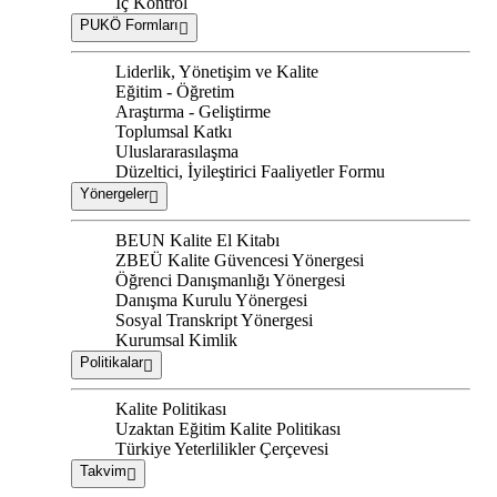
İç Kontrol
PUKÖ Formları
Liderlik, Yönetişim ve Kalite
Eğitim - Öğretim
Araştırma - Geliştirme
Toplumsal Katkı
Uluslararasılaşma
Düzeltici, İyileştirici Faaliyetler Formu
Yönergeler
BEUN Kalite El Kitabı
ZBEÜ Kalite Güvencesi Yönergesi
Öğrenci Danışmanlığı Yönergesi
Danışma Kurulu Yönergesi
Sosyal Transkript Yönergesi
Kurumsal Kimlik
Politikalar
Kalite Politikası
Uzaktan Eğitim Kalite Politikası
Türkiye Yeterlilikler Çerçevesi
Takvim