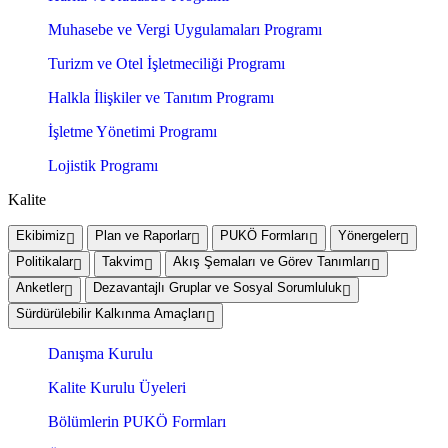
Muhasebe ve Vergi Uygulamaları Programı
Turizm ve Otel İşletmeciliği Programı
Halkla İlişkiler ve Tanıtım Programı
İşletme Yönetimi Programı
Lojistik Programı
Kalite
Ekibimiz
Plan ve Raporlar
PUKÖ Formları
Yönergeler
Politikalar
Takvim
Akış Şemaları ve Görev Tanımları
Anketler
Dezavantajlı Gruplar ve Sosyal Sorumluluk
Sürdürülebilir Kalkınma Amaçları
Danışma Kurulu
Kalite Kurulu Üyeleri
Bölümlerin PUKÖ Formları