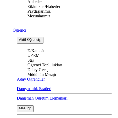
Anketler
Etkinlikler/Haberler
Paydaşlarımız
Mezunlarımız
Öğrenci
Aktif Öğrenci
E-Kampüs
UZEM
Staj
Öğrenci Toplulukları
Dikey Geçiş
Müdür'ün Mesajı
Aday Öğrenciler
Danışmanlık Saatleri
Danışman Öğretim Elemanları
Mezun