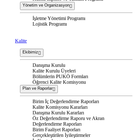
Yönetim ve Organizasyon
İşletme Yönetimi Programı
Lojistik Programı
Kalite
Ekibimiz
Danışma Kurulu
Kalite Kurulu Üyeleri
Bölümlerin PUKÖ Formları
Öğrenci Kalite Komisyonu
Plan ve Raporlar
Birim İç Değerlendirme Raporları
Kalite Komisyonu Kararları
Danışma Kurulu Kararları
Öz Değerlendirme Raporu ve Akran
Değerlendirme Raporları
Birim Faaliyet Raporları
Gerçekleştirilen İyileştirmeler