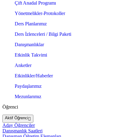
Çift Anadal Programı
Yönetmelikler-Protokoller
Ders Planlarımız
Ders İzlenceleri / Bilgi Paketi
Danışmanlıklar
Etkinlik Takvimi
Anketler
Etkinlikler/Haberler
Paydaşlarımız
Mezunlarımız
Öğrenci
Aktif Öğrenci
Aday Öğrenciler
Danışmanlık Saatleri
Danışman Öğretim Elemanları