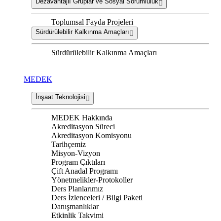
Dezavantajlı Gruplar ve Sosyal Sorumluluk
Toplumsal Fayda Projeleri
Sürdürülebilir Kalkınma Amaçları
Sürdürülebilir Kalkınma Amaçları
MEDEK
İnşaat Teknolojisi
MEDEK Hakkında
Akreditasyon Süreci
Akreditasyon Komisyonu
Tarihçemiz
Misyon-Vizyon
Program Çıktıları
Çift Anadal Programı
Yönetmelikler-Protokoller
Ders Planlarımız
Ders İzlenceleri / Bilgi Paketi
Danışmanlıklar
Etkinlik Takvimi