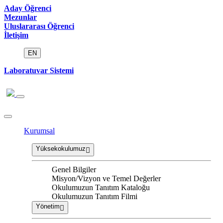
Aday Öğrenci
Mezunlar
Uluslararası Öğrenci
İletişim
EN
Laboratuvar Sistemi
Kurumsal
Yüksekokulumuz
Genel Bilgiler
Misyon/Vizyon ve Temel Değerler
Okulumuzun Tanıtım Kataloğu
Okulumuzun Tanıtım Filmi
Yönetim