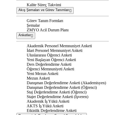
Kalite Süreç Takvimi
Akış Şemaları ve Görev Tanımları
Görev Tanım Formları
Şemalar
ZMYO Acil Durum Planı
Anketler
Akademik Personel Memnuniyet Anketi
İdari Personel Memnuniyet Anketi
Uluslararası Öğrenci Anketi
Yeni Başlayan Öğrenci Anketi
Ders Değerlendirme Anketi
Öğrenci Memnuniyeti Anketi
Yeni Mezun Anketi
Mezun Anketi
Danışman Değerlendirme Anketi (Akademisyen)
Danışman Değerlendirme Anketi (Öğrenci)
Staj Değerlendirme Anketi (Öğrenci)
Stajer Değerlendirme Anketi (İşveren)
Akademik İş Yükü Anketi
AKTS İş Yükü Anketi
Etkinlik Değerlendirme Anketi