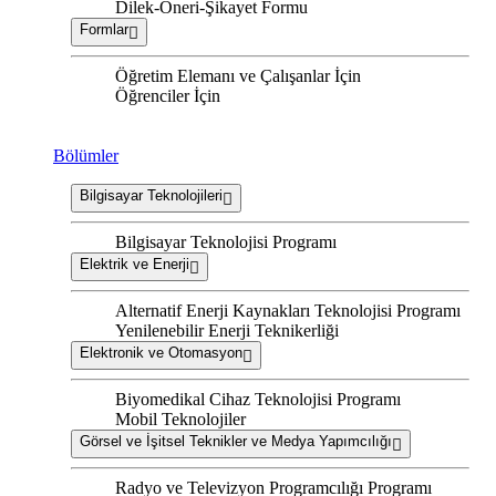
Dilek-Öneri-Şikayet Formu
Formlar
Öğretim Elemanı ve Çalışanlar İçin
Öğrenciler İçin
Bölümler
Bilgisayar Teknolojileri
Bilgisayar Teknolojisi Programı
Elektrik ve Enerji
Alternatif Enerji Kaynakları Teknolojisi Programı
Yenilenebilir Enerji Teknikerliği
Elektronik ve Otomasyon
Biyomedikal Cihaz Teknolojisi Programı
Mobil Teknolojiler
Görsel ve İşitsel Teknikler ve Medya Yapımcılığı
Radyo ve Televizyon Programcılığı Programı