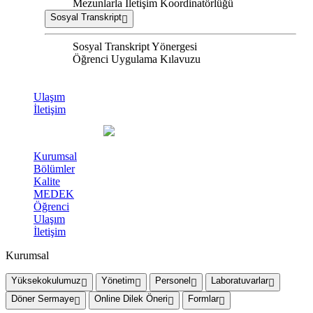
Mezunlarla İletişim Koordinatörlüğü
Sosyal Transkript
Sosyal Transkript Yönergesi
Öğrenci Uygulama Kılavuzu
Ulaşım
İletişim
Kurumsal
Bölümler
Kalite
MEDEK
Öğrenci
Ulaşım
İletişim
Kurumsal
Yüksekokulumuz
Yönetim
Personel
Laboratuvarlar
Döner Sermaye
Online Dilek Öneri
Formlar