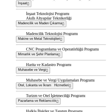
İnşaat
İnşaat Teknolojisi Programı
Akıllı Altyapılar Teknikerliği
Madencilik ve Maden Çıkarma
Madencilik Teknolojisi Programı
Makine ve Metal Teknolojileri
CNC Programlama ve Operatörlüğü Programı
Mimarlık ve Şehir Planlama
Harita ve Kadastro Programı
Muhasebe ve Vergi
Muhasebe ve Vergi Uygulamaları Programı
Otel, Lokanta ve İkram Hizmetleri
Turizm ve Otel İşletmeciliği Programı
Pazarlama ve Reklamcılık
Halkla İlişkiler ve Tanıtım Programı