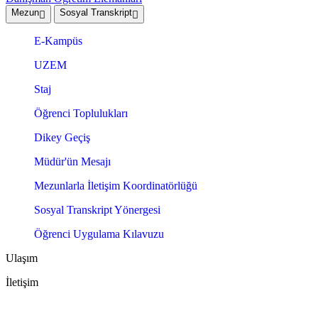
Mezun
Sosyal Transkript
E-Kampüs
UZEM
Staj
Öğrenci Toplulukları
Dikey Geçiş
Müdür'ün Mesajı
Mezunlarla İletişim Koordinatörlüğü
Sosyal Transkript Yönergesi
Öğrenci Uygulama Kılavuzu
Ulaşım
İletişim