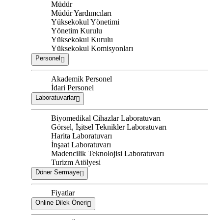
Müdür
Müdür Yardımcıları
Yüksekokul Yönetimi
Yönetim Kurulu
Yüksekokul Kurulu
Yüksekokul Komisyonları
Personel
Akademik Personel
İdari Personel
Laboratuvarlar
Biyomedikal Cihazlar Laboratuvarı
Görsel, İşitsel Teknikler Laboratuvarı
Harita Laboratuvarı
İnşaat Laboratuvarı
Madencilik Teknolojisi Laboratuvarı
Turizm Atölyesi
Döner Sermaye
Fiyatlar
Online Dilek Öneri