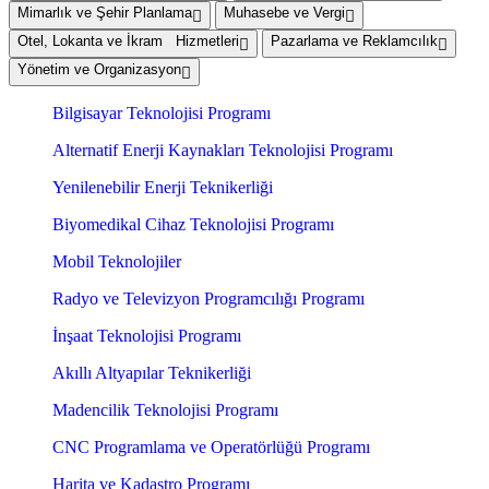
Mimarlık ve Şehir Planlama
Muhasebe ve Vergi
Otel, Lokanta ve İkram Hizmetleri
Pazarlama ve Reklamcılık
Yönetim ve Organizasyon
Bilgisayar Teknolojisi Programı
Alternatif Enerji Kaynakları Teknolojisi Programı
Yenilenebilir Enerji Teknikerliği
Biyomedikal Cihaz Teknolojisi Programı
Mobil Teknolojiler
Radyo ve Televizyon Programcılığı Programı
İnşaat Teknolojisi Programı
Akıllı Altyapılar Teknikerliği
Madencilik Teknolojisi Programı
CNC Programlama ve Operatörlüğü Programı
Harita ve Kadastro Programı