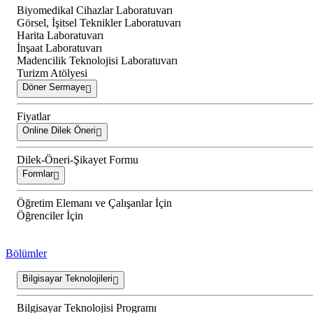
Biyomedikal Cihazlar Laboratuvarı
Görsel, İşitsel Teknikler Laboratuvarı
Harita Laboratuvarı
İnşaat Laboratuvarı
Madencilik Teknolojisi Laboratuvarı
Turizm Atölyesi
Döner Sermaye
Fiyatlar
Online Dilek Öneri
Dilek-Öneri-Şikayet Formu
Formlar
Öğretim Elemanı ve Çalışanlar İçin
Öğrenciler İçin
Bölümler
Bilgisayar Teknolojileri
Bilgisayar Teknolojisi Programı