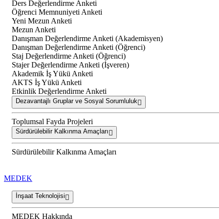
Ders Değerlendirme Anketi
Öğrenci Memnuniyeti Anketi
Yeni Mezun Anketi
Mezun Anketi
Danışman Değerlendirme Anketi (Akademisyen)
Danışman Değerlendirme Anketi (Öğrenci)
Staj Değerlendirme Anketi (Öğrenci)
Stajer Değerlendirme Anketi (İşveren)
Akademik İş Yükü Anketi
AKTS İş Yükü Anketi
Etkinlik Değerlendirme Anketi
Dezavantajlı Gruplar ve Sosyal Sorumluluk
Toplumsal Fayda Projeleri
Sürdürülebilir Kalkınma Amaçları
Sürdürülebilir Kalkınma Amaçları
MEDEK
İnşaat Teknolojisi
MEDEK Hakkında