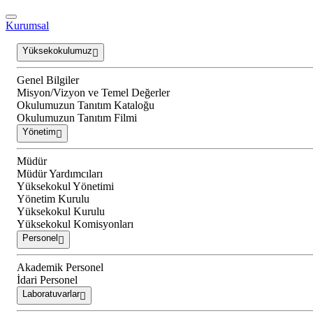
Kurumsal
Yüksekokulumuz
Genel Bilgiler
Misyon/Vizyon ve Temel Değerler
Okulumuzun Tanıtım Kataloğu
Okulumuzun Tanıtım Filmi
Yönetim
Müdür
Müdür Yardımcıları
Yüksekokul Yönetimi
Yönetim Kurulu
Yüksekokul Kurulu
Yüksekokul Komisyonları
Personel
Akademik Personel
İdari Personel
Laboratuvarlar