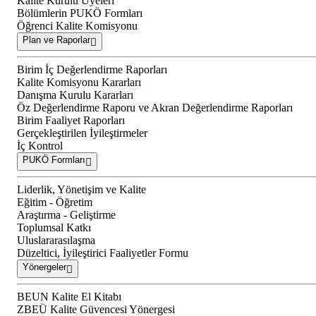
Kalite Kurulu Üyeleri
Bölümlerin PUKÖ Formları
Öğrenci Kalite Komisyonu
Plan ve Raporlar
Birim İç Değerlendirme Raporları
Kalite Komisyonu Kararları
Danışma Kurulu Kararları
Öz Değerlendirme Raporu ve Akran Değerlendirme Raporları
Birim Faaliyet Raporları
Gerçekleştirilen İyileştirmeler
İç Kontrol
PUKÖ Formları
Liderlik, Yönetişim ve Kalite
Eğitim - Öğretim
Araştırma - Geliştirme
Toplumsal Katkı
Uluslararasılaşma
Düzeltici, İyileştirici Faaliyetler Formu
Yönergeler
BEUN Kalite El Kitabı
ZBEÜ Kalite Güvencesi Yönergesi