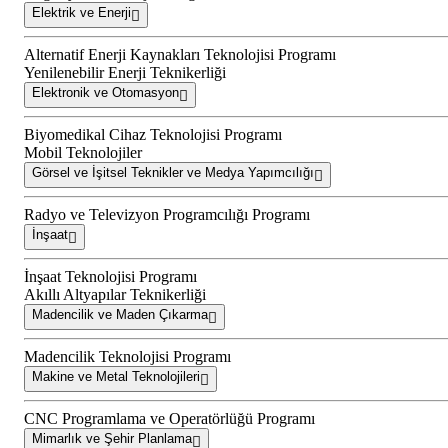
Elektrik ve Enerji
Alternatif Enerji Kaynakları Teknolojisi Programı
Yenilenebilir Enerji Teknikerliği
Elektronik ve Otomasyon
Biyomedikal Cihaz Teknolojisi Programı
Mobil Teknolojiler
Görsel ve İşitsel Teknikler ve Medya Yapımcılığı
Radyo ve Televizyon Programcılığı Programı
İnşaat
İnşaat Teknolojisi Programı
Akıllı Altyapılar Teknikerliği
Madencilik ve Maden Çıkarma
Madencilik Teknolojisi Programı
Makine ve Metal Teknolojileri
CNC Programlama ve Operatörlüğü Programı
Mimarlık ve Şehir Planlama