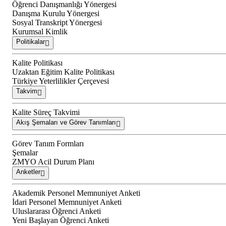
Öğrenci Danışmanlığı Yönergesi
Danışma Kurulu Yönergesi
Sosyal Transkript Yönergesi
Kurumsal Kimlik
Politikalar
Kalite Politikası
Uzaktan Eğitim Kalite Politikası
Türkiye Yeterlilikler Çerçevesi
Takvim
Kalite Süreç Takvimi
Akış Şemaları ve Görev Tanımları
Görev Tanım Formları
Şemalar
ZMYO Acil Durum Planı
Anketler
Akademik Personel Memnuniyet Anketi
İdari Personel Memnuniyet Anketi
Uluslararası Öğrenci Anketi
Yeni Başlayan Öğrenci Anketi