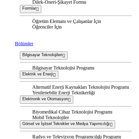
Dilek-Öneri-Şikayet Formu
Formlar
Öğretim Elemanı ve Çalışanlar İçin
Öğrenciler İçin
Bölümler
Bilgisayar Teknolojileri
Bilgisayar Teknolojisi Programı
Elektrik ve Enerji
Alternatif Enerji Kaynakları Teknolojisi Programı
Yenilenebilir Enerji Teknikerliği
Elektronik ve Otomasyon
Biyomedikal Cihaz Teknolojisi Programı
Mobil Teknolojiler
Görsel ve İşitsel Teknikler ve Medya Yapımcılığı
Radyo ve Televizyon Programcılığı Programı