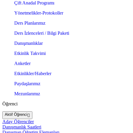
Çift Anadal Programı
Yönetmelikler-Protokoller
Ders Planlarımız
Ders İzlenceleri / Bilgi Paketi
Danışmanlıklar
Etkinlik Takvimi
Anketler
Etkinlikler/Haberler
Paydaşlarımız
Mezunlarımız
Öğrenci
Aktif Öğrenci
Aday Öğrenciler
Danışmanlık Saatleri
Danışman Öğretim Elemanları