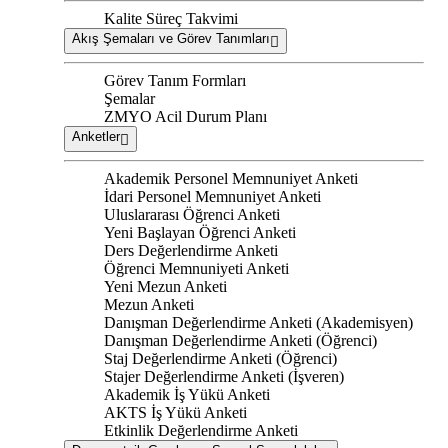
Kalite Süreç Takvimi
Akış Şemaları ve Görev Tanımları
Görev Tanım Formları
Şemalar
ZMYO Acil Durum Planı
Anketler
Akademik Personel Memnuniyet Anketi
İdari Personel Memnuniyet Anketi
Uluslararası Öğrenci Anketi
Yeni Başlayan Öğrenci Anketi
Ders Değerlendirme Anketi
Öğrenci Memnuniyeti Anketi
Yeni Mezun Anketi
Mezun Anketi
Danışman Değerlendirme Anketi (Akademisyen)
Danışman Değerlendirme Anketi (Öğrenci)
Staj Değerlendirme Anketi (Öğrenci)
Stajer Değerlendirme Anketi (İşveren)
Akademik İş Yükü Anketi
AKTS İş Yükü Anketi
Etkinlik Değerlendirme Anketi