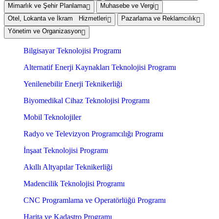
Mimarlık ve Şehir Planlama
Muhasebe ve Vergi
Otel, Lokanta ve İkram Hizmetleri
Pazarlama ve Reklamcılık
Yönetim ve Organizasyon
Bilgisayar Teknolojisi Programı
Alternatif Enerji Kaynakları Teknolojisi Programı
Yenilenebilir Enerji Teknikerliği
Biyomedikal Cihaz Teknolojisi Programı
Mobil Teknolojiler
Radyo ve Televizyon Programcılığı Programı
İnşaat Teknolojisi Programı
Akıllı Altyapılar Teknikerliği
Madencilik Teknolojisi Programı
CNC Programlama ve Operatörlüğü Programı
Harita ve Kadastro Programı