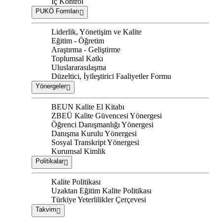
İç Kontrol
PUKÖ Formları
Liderlik, Yönetişim ve Kalite
Eğitim - Öğretim
Araştırma - Geliştirme
Toplumsal Katkı
Uluslararasılaşma
Düzeltici, İyileştirici Faaliyetler Formu
Yönergeler
BEUN Kalite El Kitabı
ZBEÜ Kalite Güvencesi Yönergesi
Öğrenci Danışmanlığı Yönergesi
Danışma Kurulu Yönergesi
Sosyal Transkript Yönergesi
Kurumsal Kimlik
Politikalar
Kalite Politikası
Uzaktan Eğitim Kalite Politikası
Türkiye Yeterlilikler Çerçevesi
Takvim