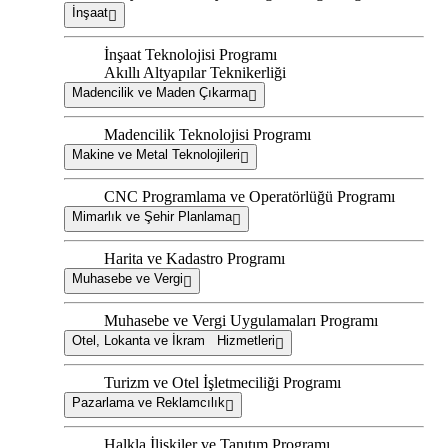
İnşaat
İnşaat Teknolojisi Programı
Akıllı Altyapılar Teknikerliği
Madencilik ve Maden Çıkarma
Madencilik Teknolojisi Programı
Makine ve Metal Teknolojileri
CNC Programlama ve Operatörlüğü Programı
Mimarlık ve Şehir Planlama
Harita ve Kadastro Programı
Muhasebe ve Vergi
Muhasebe ve Vergi Uygulamaları Programı
Otel, Lokanta ve İkram Hizmetleri
Turizm ve Otel İşletmeciliği Programı
Pazarlama ve Reklamcılık
Halkla İlişkiler ve Tanıtım Programı