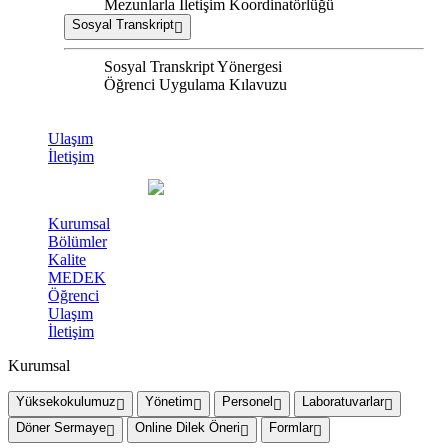
Mezunlarla İletişim Koordinatörlüğü
Sosyal Transkript
Sosyal Transkript Yönergesi
Öğrenci Uygulama Kılavuzu
Ulaşım
İletişim
Kurumsal
Bölümler
Kalite
MEDEK
Öğrenci
Ulaşım
İletişim
Kurumsal
Yüksekokulumuz
Yönetim
Personel
Laboratuvarlar
Döner Sermaye
Online Dilek Öneri
Formlar