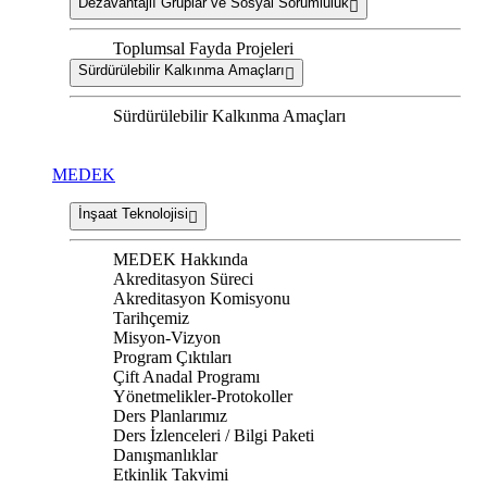
Dezavantajlı Gruplar ve Sosyal Sorumluluk
Toplumsal Fayda Projeleri
Sürdürülebilir Kalkınma Amaçları
Sürdürülebilir Kalkınma Amaçları
MEDEK
İnşaat Teknolojisi
MEDEK Hakkında
Akreditasyon Süreci
Akreditasyon Komisyonu
Tarihçemiz
Misyon-Vizyon
Program Çıktıları
Çift Anadal Programı
Yönetmelikler-Protokoller
Ders Planlarımız
Ders İzlenceleri / Bilgi Paketi
Danışmanlıklar
Etkinlik Takvimi