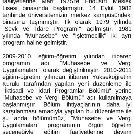
faaliyetlerine Mart 1975'te Endüstri Meslek
Lisesi binasında başlamıştır. 14 Eylül 1982
tarihinde üniversitemizin merkez kampüsündeki
binasına taşınmıştır. İlk olarak 1979 yılında
"Sevk ve İdare Programı" açılmıştır. 1981
yılında "Muhasebe" ve "İşletmecilik" iki ayrı
program haline gelmiştir.
2009-2010 eğitim-öğretim yılından itibaren
programın adı "Muhasebe ve Vergi
Uygulamaları" olarak değiştirilmiştir. 2010-2011
eğitim-öğretim yılından itibaren Yükseköğretim
Kurulu tarafından yapılan yeni düzenleme ile
"İktisadi ve İdari Programlar Bölümü" yerine
"Muhasebe ve Vergi Bölümü" adı kullanılmaya
başlanmıştır. Bölüm ihtiyaçlarının daha iyi
karşılanması amacıyla yapılan bu düzenleme ile
şu anda bölümümüz, "Muhasebe ve Vergi
Uygulamaları" programının örgün öğretim
seçeneğiyle eğitim faaliyetlerine devam