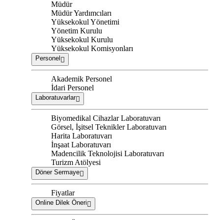
Müdür
Müdür Yardımcıları
Yüksekokul Yönetimi
Yönetim Kurulu
Yüksekokul Kurulu
Yüksekokul Komisyonları
Personel
Akademik Personel
İdari Personel
Laboratuvarlar
Biyomedikal Cihazlar Laboratuvarı
Görsel, İşitsel Teknikler Laboratuvarı
Harita Laboratuvarı
İnşaat Laboratuvarı
Madencilik Teknolojisi Laboratuvarı
Turizm Atölyesi
Döner Sermaye
Fiyatlar
Online Dilek Öneri