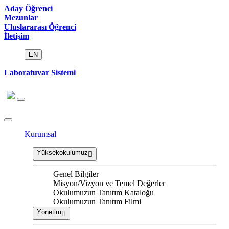
Aday Öğrenci
Mezunlar
Uluslararası Öğrenci
İletişim
EN
Laboratuvar Sistemi
Kurumsal
Yüksekokulumuz
Genel Bilgiler
Misyon/Vizyon ve Temel Değerler
Okulumuzun Tanıtım Kataloğu
Okulumuzun Tanıtım Filmi
Yönetim