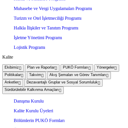
Muhasebe ve Vergi Uygulamaları Programı
Turizm ve Otel İşletmeciliği Programı
Halkla İlişkiler ve Tanıtım Programı
İşletme Yönetimi Programı
Lojistik Programı
Kalite
Ekibimiz
Plan ve Raporlar
PUKÖ Formları
Yönergeler
Politikalar
Takvim
Akış Şemaları ve Görev Tanımları
Anketler
Dezavantajlı Gruplar ve Sosyal Sorumluluk
Sürdürülebilir Kalkınma Amaçları
Danışma Kurulu
Kalite Kurulu Üyeleri
Bölümlerin PUKÖ Formları