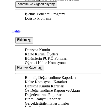
Yönetim ve Organizasyon
İşletme Yönetimi Programı
Lojistik Programı
Kalite
Ekibimiz
Danışma Kurulu
Kalite Kurulu Üyeleri
Bölümlerin PUKÖ Formları
Öğrenci Kalite Komisyonu
Plan ve Raporlar
Birim İç Değerlendirme Raporları
Kalite Komisyonu Kararları
Danışma Kurulu Kararları
Öz Değerlendirme Raporu ve Akran
Değerlendirme Raporları
Birim Faaliyet Raporları
Gerçekleştirilen İyileştirmeler