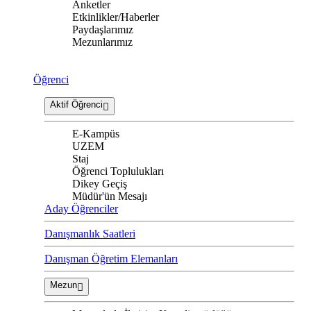
Anketler
Etkinlikler/Haberler
Paydaşlarımız
Mezunlarımız
Öğrenci
Aktif Öğrenci
E-Kampüs
UZEM
Staj
Öğrenci Toplulukları
Dikey Geçiş
Müdür'ün Mesajı
Aday Öğrenciler
Danışmanlık Saatleri
Danışman Öğretim Elemanları
Mezun