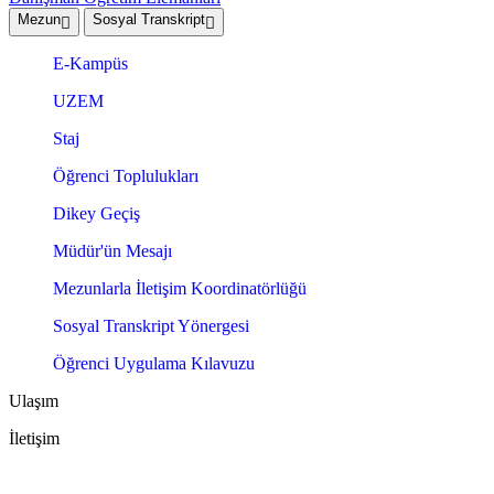
Mezun
Sosyal Transkript
E-Kampüs
UZEM
Staj
Öğrenci Toplulukları
Dikey Geçiş
Müdür'ün Mesajı
Mezunlarla İletişim Koordinatörlüğü
Sosyal Transkript Yönergesi
Öğrenci Uygulama Kılavuzu
Ulaşım
İletişim