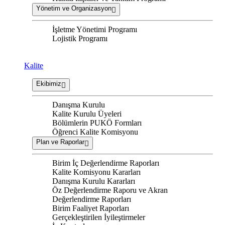
Yönetim ve Organizasyon
İşletme Yönetimi Programı
Lojistik Programı
Kalite
Ekibimiz
Danışma Kurulu
Kalite Kurulu Üyeleri
Bölümlerin PUKÖ Formları
Öğrenci Kalite Komisyonu
Plan ve Raporlar
Birim İç Değerlendirme Raporları
Kalite Komisyonu Kararları
Danışma Kurulu Kararları
Öz Değerlendirme Raporu ve Akran
Değerlendirme Raporları
Birim Faaliyet Raporları
Gerçekleştirilen İyileştirmeler