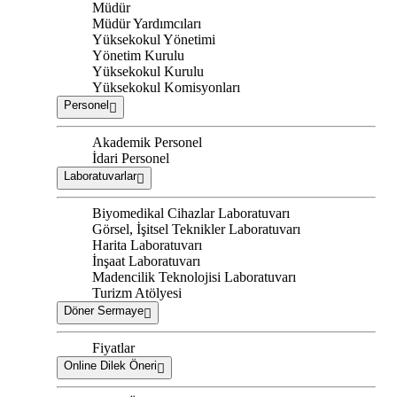
Müdür
Müdür Yardımcıları
Yüksekokul Yönetimi
Yönetim Kurulu
Yüksekokul Kurulu
Yüksekokul Komisyonları
Personel
Akademik Personel
İdari Personel
Laboratuvarlar
Biyomedikal Cihazlar Laboratuvarı
Görsel, İşitsel Teknikler Laboratuvarı
Harita Laboratuvarı
İnşaat Laboratuvarı
Madencilik Teknolojisi Laboratuvarı
Turizm Atölyesi
Döner Sermaye
Fiyatlar
Online Dilek Öneri