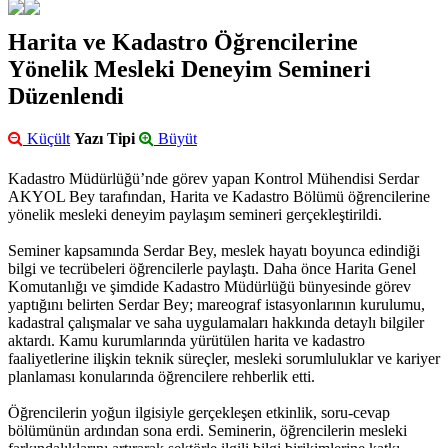
Harita ve Kadastro Öğrencilerine
Yönelik Mesleki Deneyim Semineri
Düzenlendi
Küçült
Yazı Tipi
Büyüt
Kadastro Müdürlüğü’nde görev yapan Kontrol Mühendisi Serdar
AKYOL Bey tarafından, Harita ve Kadastro Bölümü öğrencilerine
yönelik mesleki deneyim paylaşım semineri gerçekleştirildi.
Seminer kapsamında Serdar Bey, meslek hayatı boyunca edindiği
bilgi ve tecrübeleri öğrencilerle paylaştı. Daha önce Harita Genel
Komutanlığı ve şimdide Kadastro Müdürlüğü bünyesinde görev
yaptığını belirten Serdar Bey; mareograf istasyonlarının kurulumu,
kadastral çalışmalar ve saha uygulamaları hakkında detaylı bilgiler
aktardı. Kamu kurumlarında yürütülen harita ve kadastro
faaliyetlerine ilişkin teknik süreçler, mesleki sorumluluklar ve kariyer
planlaması konularında öğrencilere rehberlik etti.
Öğrencilerin yoğun ilgisiyle gerçekleşen etkinlik, soru-cevap
bölümünün ardından sona erdi. Seminerin, öğrencilerin mesleki