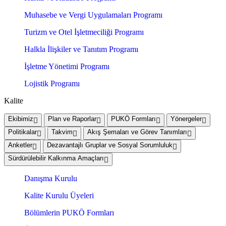
Muhasebe ve Vergi Uygulamaları Programı
Turizm ve Otel İşletmeciliği Programı
Halkla İlişkiler ve Tanıtım Programı
İşletme Yönetimi Programı
Lojistik Programı
Kalite
Ekibimiz
Plan ve Raporlar
PUKÖ Formları
Yönergeler
Politikalar
Takvim
Akış Şemaları ve Görev Tanımları
Anketler
Dezavantajlı Gruplar ve Sosyal Sorumluluk
Sürdürülebilir Kalkınma Amaçları
Danışma Kurulu
Kalite Kurulu Üyeleri
Bölümlerin PUKÖ Formları