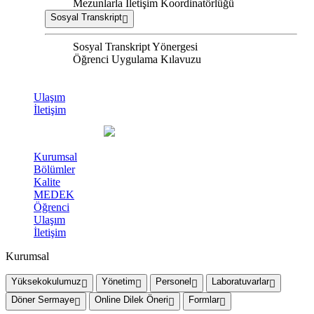
Mezunlarla İletişim Koordinatörlüğü
Sosyal Transkript
Sosyal Transkript Yönergesi
Öğrenci Uygulama Kılavuzu
Ulaşım
İletişim
Kurumsal
Bölümler
Kalite
MEDEK
Öğrenci
Ulaşım
İletişim
Kurumsal
Yüksekokulumuz
Yönetim
Personel
Laboratuvarlar
Döner Sermaye
Online Dilek Öneri
Formlar