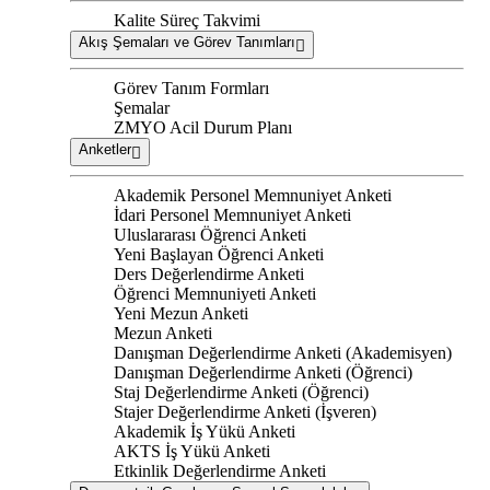
Kalite Süreç Takvimi
Akış Şemaları ve Görev Tanımları
Görev Tanım Formları
Şemalar
ZMYO Acil Durum Planı
Anketler
Akademik Personel Memnuniyet Anketi
İdari Personel Memnuniyet Anketi
Uluslararası Öğrenci Anketi
Yeni Başlayan Öğrenci Anketi
Ders Değerlendirme Anketi
Öğrenci Memnuniyeti Anketi
Yeni Mezun Anketi
Mezun Anketi
Danışman Değerlendirme Anketi (Akademisyen)
Danışman Değerlendirme Anketi (Öğrenci)
Staj Değerlendirme Anketi (Öğrenci)
Stajer Değerlendirme Anketi (İşveren)
Akademik İş Yükü Anketi
AKTS İş Yükü Anketi
Etkinlik Değerlendirme Anketi