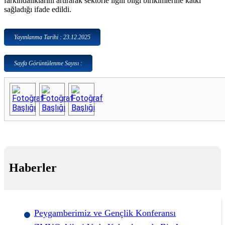
farkındalıklarını artırarak sektörle ilgili bilgi birikimlerine katkı
sağladığı ifade edildi.
Yayınlanma Tarihi : 23.12.2025
Sayfa Görüntülenme Sayısı :
Haberler
Peygamberimiz ve Gençlik Konferansı