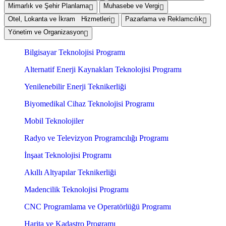
Mimarlık ve Şehir Planlama
Muhasebe ve Vergi
Otel, Lokanta ve İkram Hizmetleri
Pazarlama ve Reklamcılık
Yönetim ve Organizasyon
Bilgisayar Teknolojisi Programı
Alternatif Enerji Kaynakları Teknolojisi Programı
Yenilenebilir Enerji Teknikerliği
Biyomedikal Cihaz Teknolojisi Programı
Mobil Teknolojiler
Radyo ve Televizyon Programcılığı Programı
İnşaat Teknolojisi Programı
Akıllı Altyapılar Teknikerliği
Madencilik Teknolojisi Programı
CNC Programlama ve Operatörlüğü Programı
Harita ve Kadastro Programı