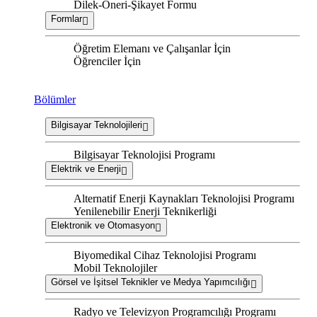
Dilek-Öneri-Şikayet Formu
Formlar
Öğretim Elemanı ve Çalışanlar İçin
Öğrenciler İçin
Bölümler
Bilgisayar Teknolojileri
Bilgisayar Teknolojisi Programı
Elektrik ve Enerji
Alternatif Enerji Kaynakları Teknolojisi Programı
Yenilenebilir Enerji Teknikerliği
Elektronik ve Otomasyon
Biyomedikal Cihaz Teknolojisi Programı
Mobil Teknolojiler
Görsel ve İşitsel Teknikler ve Medya Yapımcılığı
Radyo ve Televizyon Programcılığı Programı