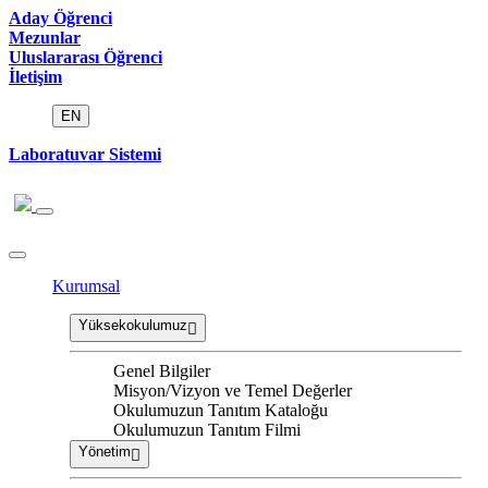
Aday Öğrenci
Mezunlar
Uluslararası Öğrenci
İletişim
EN
Laboratuvar Sistemi
Kurumsal
Yüksekokulumuz
Genel Bilgiler
Misyon/Vizyon ve Temel Değerler
Okulumuzun Tanıtım Kataloğu
Okulumuzun Tanıtım Filmi
Yönetim