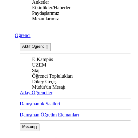
Anketler
Etkinlikler/Haberler
Paydaşlarımız
Mezunlarımız
Öğrenci
Aktif Öğrenci
E-Kampüs
UZEM
Staj
Öğrenci Toplulukları
Dikey Geçiş
Müdür'ün Mesajı
Aday Öğrenciler
Danışmanlık Saatleri
Danışman Öğretim Elemanları
Mezun