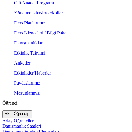
Çift Anadal Programı
Yönetmelikler-Protokoller
Ders Planlarımız
Ders İzlenceleri / Bilgi Paketi
Danışmanlıklar
Etkinlik Takvimi
Anketler
Etkinlikler/Haberler
Paydaşlarımız
Mezunlarımız
Öğrenci
Aktif Öğrenci
Aday Öğrenciler
Danışmanlık Saatleri
Danışman Öğretim Elemanları