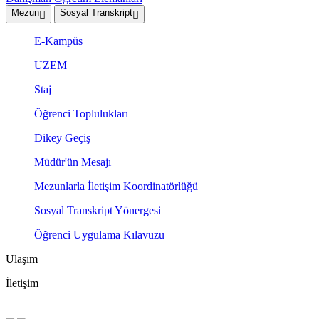
Mezun
Sosyal Transkript
E-Kampüs
UZEM
Staj
Öğrenci Toplulukları
Dikey Geçiş
Müdür'ün Mesajı
Mezunlarla İletişim Koordinatörlüğü
Sosyal Transkript Yönergesi
Öğrenci Uygulama Kılavuzu
Ulaşım
İletişim