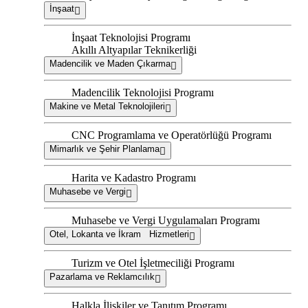
İnşaat
İnşaat Teknolojisi Programı
Akıllı Altyapılar Teknikerliği
Madencilik ve Maden Çıkarma
Madencilik Teknolojisi Programı
Makine ve Metal Teknolojileri
CNC Programlama ve Operatörlüğü Programı
Mimarlık ve Şehir Planlama
Harita ve Kadastro Programı
Muhasebe ve Vergi
Muhasebe ve Vergi Uygulamaları Programı
Otel, Lokanta ve İkram Hizmetleri
Turizm ve Otel İşletmeciliği Programı
Pazarlama ve Reklamcılık
Halkla İlişkiler ve Tanıtım Programı