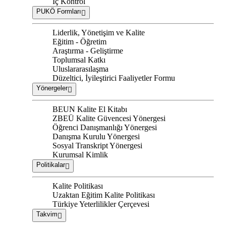
İç Kontrol
PUKÖ Formları
Liderlik, Yönetişim ve Kalite
Eğitim - Öğretim
Araştırma - Geliştirme
Toplumsal Katkı
Uluslararasılaşma
Düzeltici, İyileştirici Faaliyetler Formu
Yönergeler
BEUN Kalite El Kitabı
ZBEÜ Kalite Güvencesi Yönergesi
Öğrenci Danışmanlığı Yönergesi
Danışma Kurulu Yönergesi
Sosyal Transkript Yönergesi
Kurumsal Kimlik
Politikalar
Kalite Politikası
Uzaktan Eğitim Kalite Politikası
Türkiye Yeterlilikler Çerçevesi
Takvim