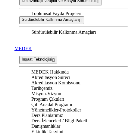
Dezavantajlı Gruplar ve Sosyal Sorumluluk
Toplumsal Fayda Projeleri
Sürdürülebilir Kalkınma Amaçları
Sürdürülebilir Kalkınma Amaçları
MEDEK
İnşaat Teknolojisi
MEDEK Hakkında
Akreditasyon Süreci
Akreditasyon Komisyonu
Tarihçemiz
Misyon-Vizyon
Program Çıktıları
Çift Anadal Programı
Yönetmelikler-Protokoller
Ders Planlarımız
Ders İzlenceleri / Bilgi Paketi
Danışmanlıklar
Etkinlik Takvimi