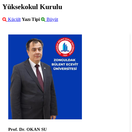
Yüksekokul Kurulu
Küçült
Yazı Tipi
Büyüt
Prof. Dr. OKAN SU