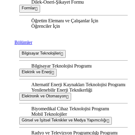
Dilek-Öneri-Şikayet Formu
Formlar
Öğretim Elemanı ve Çalışanlar İçin
Öğrenciler İçin
Bölümler
Bilgisayar Teknolojileri
Bilgisayar Teknolojisi Programı
Elektrik ve Enerji
Alternatif Enerji Kaynakları Teknolojisi Programı
Yenilenebilir Enerji Teknikerliği
Elektronik ve Otomasyon
Biyomedikal Cihaz Teknolojisi Programı
Mobil Teknolojiler
Görsel ve İşitsel Teknikler ve Medya Yapımcılığı
Radyo ve Televizyon Programcılığı Programı