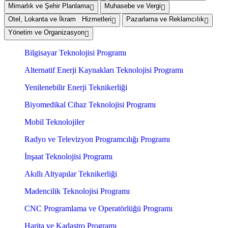
Mimarlık ve Şehir Planlama
Muhasebe ve Vergi
Otel, Lokanta ve İkram Hizmetleri
Pazarlama ve Reklamcılık
Yönetim ve Organizasyon
Bilgisayar Teknolojisi Programı
Alternatif Enerji Kaynakları Teknolojisi Programı
Yenilenebilir Enerji Teknikerliği
Biyomedikal Cihaz Teknolojisi Programı
Mobil Teknolojiler
Radyo ve Televizyon Programcılığı Programı
İnşaat Teknolojisi Programı
Akıllı Altyapılar Teknikerliği
Madencilik Teknolojisi Programı
CNC Programlama ve Operatörlüğü Programı
Harita ve Kadastro Programı