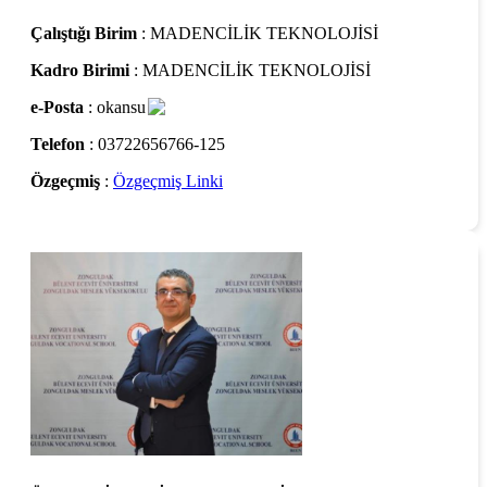
Çalıştığı Birim
: MADENCİLİK TEKNOLOJİSİ
Kadro Birimi
: MADENCİLİK TEKNOLOJİSİ
e-Posta
: okansu
Telefon
: 03722656766-125
Özgeçmiş
:
Özgeçmiş Linki