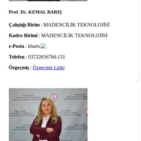
Prof. Dr. KEMAL BARIŞ
Çalıştığı Birim
: MADENCİLİK TEKNOLOJİSİ
Kadro Birimi
: MADENCİLİK TEKNOLOJİSİ
e-Posta
: kbaris
Telefon
: 03722656766-131
Özgeçmiş
:
Özgeçmiş Linki