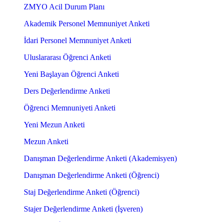
ZMYO Acil Durum Planı
Akademik Personel Memnuniyet Anketi
İdari Personel Memnuniyet Anketi
Uluslararası Öğrenci Anketi
Yeni Başlayan Öğrenci Anketi
Ders Değerlendirme Anketi
Öğrenci Memnuniyeti Anketi
Yeni Mezun Anketi
Mezun Anketi
Danışman Değerlendirme Anketi (Akademisyen)
Danışman Değerlendirme Anketi (Öğrenci)
Staj Değerlendirme Anketi (Öğrenci)
Stajer Değerlendirme Anketi (İşveren)