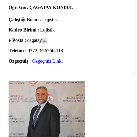
Öğr. Gör. ÇAĞATAY KONBUL
Çalıştığı Birim
: Lojistik
Kadro Birimi
: Lojistik
e-Posta
: cagatay
Telefon
: 03722656766-118
Özgeçmiş
:
Özgeçmiş Linki