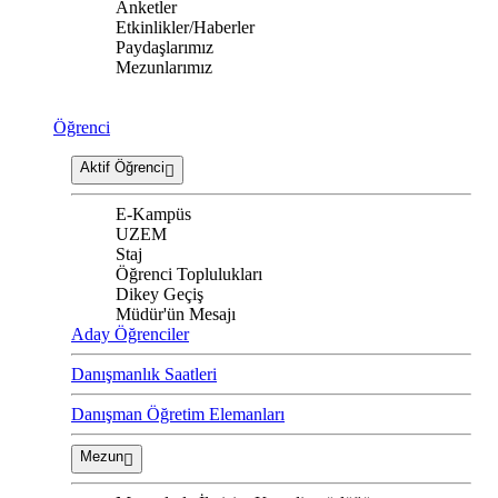
Anketler
Etkinlikler/Haberler
Paydaşlarımız
Mezunlarımız
Öğrenci
Aktif Öğrenci
E-Kampüs
UZEM
Staj
Öğrenci Toplulukları
Dikey Geçiş
Müdür'ün Mesajı
Aday Öğrenciler
Danışmanlık Saatleri
Danışman Öğretim Elemanları
Mezun