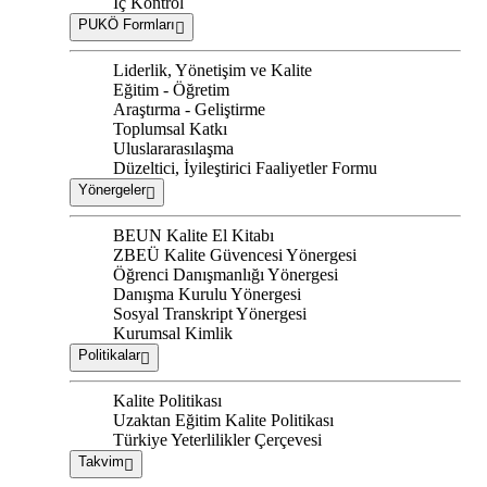
İç Kontrol
PUKÖ Formları
Liderlik, Yönetişim ve Kalite
Eğitim - Öğretim
Araştırma - Geliştirme
Toplumsal Katkı
Uluslararasılaşma
Düzeltici, İyileştirici Faaliyetler Formu
Yönergeler
BEUN Kalite El Kitabı
ZBEÜ Kalite Güvencesi Yönergesi
Öğrenci Danışmanlığı Yönergesi
Danışma Kurulu Yönergesi
Sosyal Transkript Yönergesi
Kurumsal Kimlik
Politikalar
Kalite Politikası
Uzaktan Eğitim Kalite Politikası
Türkiye Yeterlilikler Çerçevesi
Takvim