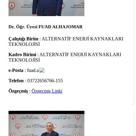
Dr. Öğr. Üyesi FUAD ALHAJOMAR
Çalıştığı Birim
: ALTERNATİF ENERJİ KAYNAKLARI
TEKNOLOJİSİ
Kadro Birimi
: ALTERNATİF ENERJİ KAYNAKLARI
TEKNOLOJİSİ
e-Posta
: fuad.a
Telefon
: 03722656766-155
Özgeçmiş
:
Özgeçmiş Linki