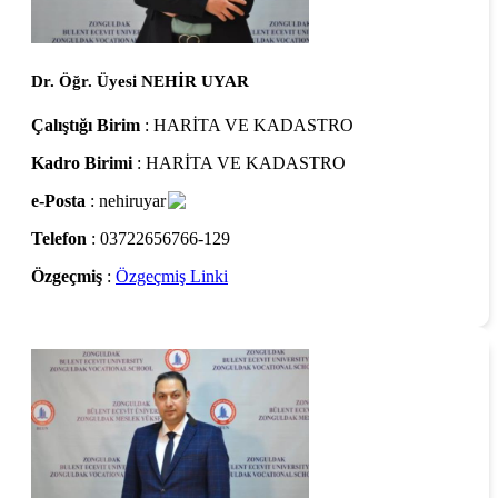
Dr. Öğr. Üyesi NEHİR UYAR
Çalıştığı Birim
: HARİTA VE KADASTRO
Kadro Birimi
: HARİTA VE KADASTRO
e-Posta
: nehiruyar
Telefon
: 03722656766-129
Özgeçmiş
:
Özgeçmiş Linki