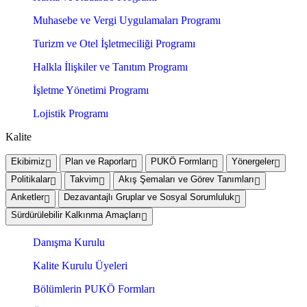
Muhasebe ve Vergi Uygulamaları Programı
Turizm ve Otel İşletmeciliği Programı
Halkla İlişkiler ve Tanıtım Programı
İşletme Yönetimi Programı
Lojistik Programı
Kalite
Ekibimiz
Plan ve Raporlar
PUKÖ Formları
Yönergeler
Politikalar
Takvim
Akış Şemaları ve Görev Tanımları
Anketler
Dezavantajlı Gruplar ve Sosyal Sorumluluk
Sürdürülebilir Kalkınma Amaçları
Danışma Kurulu
Kalite Kurulu Üyeleri
Bölümlerin PUKÖ Formları