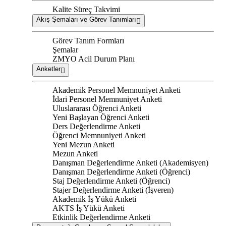
Kalite Süreç Takvimi
Akış Şemaları ve Görev Tanımları
Görev Tanım Formları
Şemalar
ZMYO Acil Durum Planı
Anketler
Akademik Personel Memnuniyet Anketi
İdari Personel Memnuniyet Anketi
Uluslararası Öğrenci Anketi
Yeni Başlayan Öğrenci Anketi
Ders Değerlendirme Anketi
Öğrenci Memnuniyeti Anketi
Yeni Mezun Anketi
Mezun Anketi
Danışman Değerlendirme Anketi (Akademisyen)
Danışman Değerlendirme Anketi (Öğrenci)
Staj Değerlendirme Anketi (Öğrenci)
Stajer Değerlendirme Anketi (İşveren)
Akademik İş Yükü Anketi
AKTS İş Yükü Anketi
Etkinlik Değerlendirme Anketi