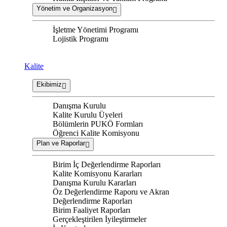
Yönetim ve Organizasyon
İşletme Yönetimi Programı
Lojistik Programı
Kalite
Ekibimiz
Danışma Kurulu
Kalite Kurulu Üyeleri
Bölümlerin PUKÖ Formları
Öğrenci Kalite Komisyonu
Plan ve Raporlar
Birim İç Değerlendirme Raporları
Kalite Komisyonu Kararları
Danışma Kurulu Kararları
Öz Değerlendirme Raporu ve Akran
Değerlendirme Raporları
Birim Faaliyet Raporları
Gerçekleştirilen İyileştirmeler