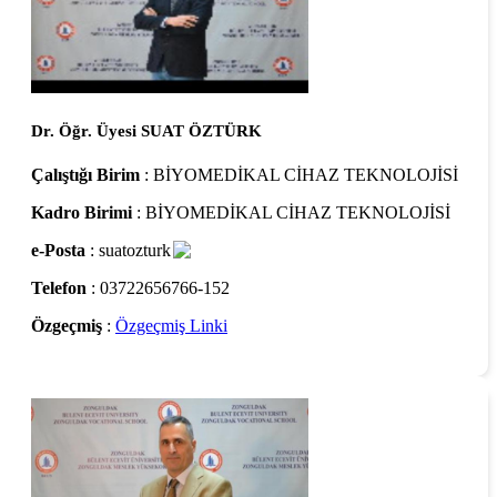
Dr. Öğr. Üyesi SUAT ÖZTÜRK
Çalıştığı Birim
: BİYOMEDİKAL CİHAZ TEKNOLOJİSİ
Kadro Birimi
: BİYOMEDİKAL CİHAZ TEKNOLOJİSİ
e-Posta
: suatozturk
Telefon
: 03722656766-152
Özgeçmiş
:
Özgeçmiş Linki