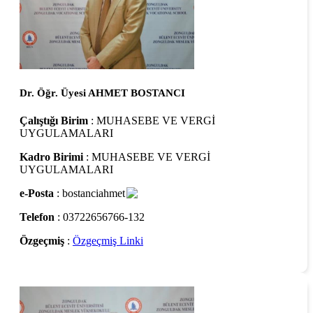
Dr. Öğr. Üyesi AHMET BOSTANCI
Çalıştığı Birim
: MUHASEBE VE VERGİ
UYGULAMALARI
Kadro Birimi
: MUHASEBE VE VERGİ
UYGULAMALARI
e-Posta
: bostanciahmet
Telefon
: 03722656766-132
Özgeçmiş
:
Özgeçmiş Linki