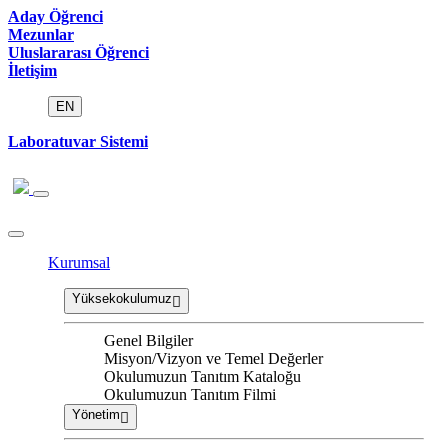
Aday Öğrenci
Mezunlar
Uluslararası Öğrenci
İletişim
EN
Laboratuvar Sistemi
Kurumsal
Yüksekokulumuz
Genel Bilgiler
Misyon/Vizyon ve Temel Değerler
Okulumuzun Tanıtım Kataloğu
Okulumuzun Tanıtım Filmi
Yönetim