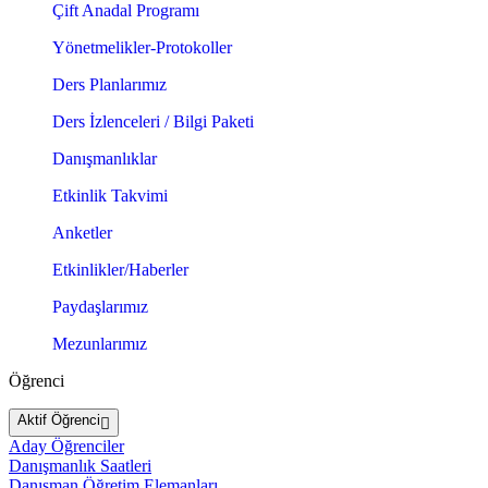
Çift Anadal Programı
Yönetmelikler-Protokoller
Ders Planlarımız
Ders İzlenceleri / Bilgi Paketi
Danışmanlıklar
Etkinlik Takvimi
Anketler
Etkinlikler/Haberler
Paydaşlarımız
Mezunlarımız
Öğrenci
Aktif Öğrenci
Aday Öğrenciler
Danışmanlık Saatleri
Danışman Öğretim Elemanları