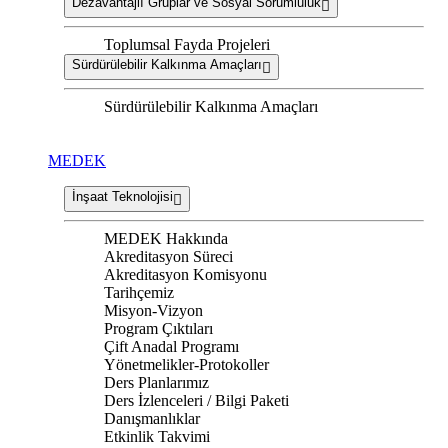
Dezavantajlı Gruplar ve Sosyal Sorumluluk
Toplumsal Fayda Projeleri
Sürdürülebilir Kalkınma Amaçları
Sürdürülebilir Kalkınma Amaçları
MEDEK
İnşaat Teknolojisi
MEDEK Hakkında
Akreditasyon Süreci
Akreditasyon Komisyonu
Tarihçemiz
Misyon-Vizyon
Program Çıktıları
Çift Anadal Programı
Yönetmelikler-Protokoller
Ders Planlarımız
Ders İzlenceleri / Bilgi Paketi
Danışmanlıklar
Etkinlik Takvimi