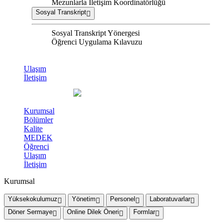
Mezunlarla İletişim Koordinatörlüğü
Sosyal Transkript
Sosyal Transkript Yönergesi
Öğrenci Uygulama Kılavuzu
Ulaşım
İletişim
Kurumsal
Bölümler
Kalite
MEDEK
Öğrenci
Ulaşım
İletişim
Kurumsal
Yüksekokulumuz
Yönetim
Personel
Laboratuvarlar
Döner Sermaye
Online Dilek Öneri
Formlar