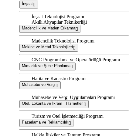
İnşaat
İnşaat Teknolojisi Programı
Akıllı Altyapılar Teknikerliği
Madencilik ve Maden Çıkarma
Madencilik Teknolojisi Programı
Makine ve Metal Teknolojileri
CNC Programlama ve Operatörlüğü Programı
Mimarlık ve Şehir Planlama
Harita ve Kadastro Programı
Muhasebe ve Vergi
Muhasebe ve Vergi Uygulamaları Programı
Otel, Lokanta ve İkram Hizmetleri
Turizm ve Otel İşletmeciliği Programı
Pazarlama ve Reklamcılık
Halkla İlişkiler ve Tanıtım Programı