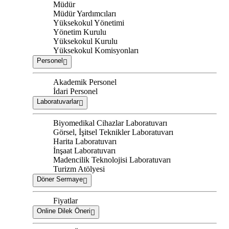
Müdür
Müdür Yardımcıları
Yüksekokul Yönetimi
Yönetim Kurulu
Yüksekokul Kurulu
Yüksekokul Komisyonları
Personel
Akademik Personel
İdari Personel
Laboratuvarlar
Biyomedikal Cihazlar Laboratuvarı
Görsel, İşitsel Teknikler Laboratuvarı
Harita Laboratuvarı
İnşaat Laboratuvarı
Madencilik Teknolojisi Laboratuvarı
Turizm Atölyesi
Döner Sermaye
Fiyatlar
Online Dilek Öneri