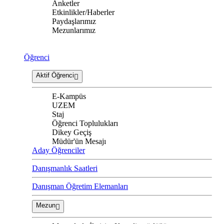
Anketler
Etkinlikler/Haberler
Paydaşlarımız
Mezunlarımız
Öğrenci
Aktif Öğrenci
E-Kampüs
UZEM
Staj
Öğrenci Toplulukları
Dikey Geçiş
Müdür'ün Mesajı
Aday Öğrenciler
Danışmanlık Saatleri
Danışman Öğretim Elemanları
Mezun