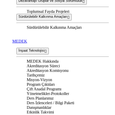
Dezavantajlı Gruplar ve Sosyal Sorumluluk
Toplumsal Fayda Projeleri
Sürdürülebilir Kalkınma Amaçları
Sürdürülebilir Kalkınma Amaçları
MEDEK
İnşaat Teknolojisi
MEDEK Hakkında
Akreditasyon Süreci
Akreditasyon Komisyonu
Tarihçemiz
Misyon-Vizyon
Program Çıktıları
Çift Anadal Programı
Yönetmelikler-Protokoller
Ders Planlarımız
Ders İzlenceleri / Bilgi Paketi
Danışmanlıklar
Etkinlik Takvimi