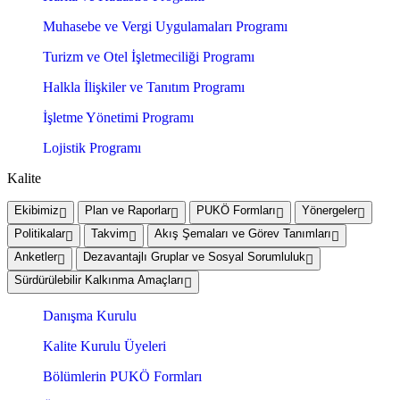
Muhasebe ve Vergi Uygulamaları Programı
Turizm ve Otel İşletmeciliği Programı
Halkla İlişkiler ve Tanıtım Programı
İşletme Yönetimi Programı
Lojistik Programı
Kalite
Ekibimiz
Plan ve Raporlar
PUKÖ Formları
Yönergeler
Politikalar
Takvim
Akış Şemaları ve Görev Tanımları
Anketler
Dezavantajlı Gruplar ve Sosyal Sorumluluk
Sürdürülebilir Kalkınma Amaçları
Danışma Kurulu
Kalite Kurulu Üyeleri
Bölümlerin PUKÖ Formları