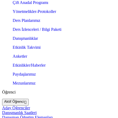
Çift Anadal Programı
Yönetmelikler-Protokoller
Ders Planlarımız
Ders İzlenceleri / Bilgi Paketi
Danışmanlıklar
Etkinlik Takvimi
Anketler
Etkinlikler/Haberler
Paydaşlarımız
Mezunlarımız
Öğrenci
Aktif Öğrenci
Aday Öğrenciler
Danışmanlık Saatleri
Danışman Öğretim Elemanları