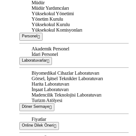
Müdür
Müdür Yardımcıları
Yüksekokul Yönetimi
Yönetim Kurulu
Yüksekokul Kurulu
Yüksekokul Komisyonları
Personel
Akademik Personel
İdari Personel
Laboratuvarlar
Biyomedikal Cihazlar Laboratuvarı
Görsel, İşitsel Teknikler Laboratuvarı
Harita Laboratuvarı
İnşaat Laboratuvarı
Madencilik Teknolojisi Laboratuvarı
Turizm Atölyesi
Döner Sermaye
Fiyatlar
Online Dilek Öneri