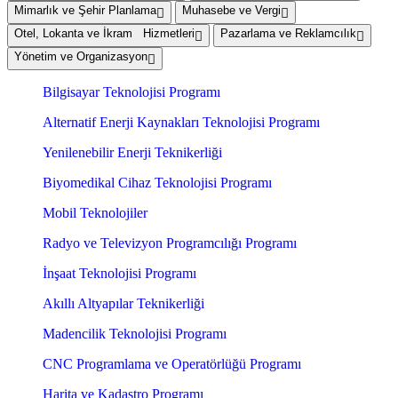
Mimarlık ve Şehir Planlama
Muhasebe ve Vergi
Otel, Lokanta ve İkram Hizmetleri
Pazarlama ve Reklamcılık
Yönetim ve Organizasyon
Bilgisayar Teknolojisi Programı
Alternatif Enerji Kaynakları Teknolojisi Programı
Yenilenebilir Enerji Teknikerliği
Biyomedikal Cihaz Teknolojisi Programı
Mobil Teknolojiler
Radyo ve Televizyon Programcılığı Programı
İnşaat Teknolojisi Programı
Akıllı Altyapılar Teknikerliği
Madencilik Teknolojisi Programı
CNC Programlama ve Operatörlüğü Programı
Harita ve Kadastro Programı