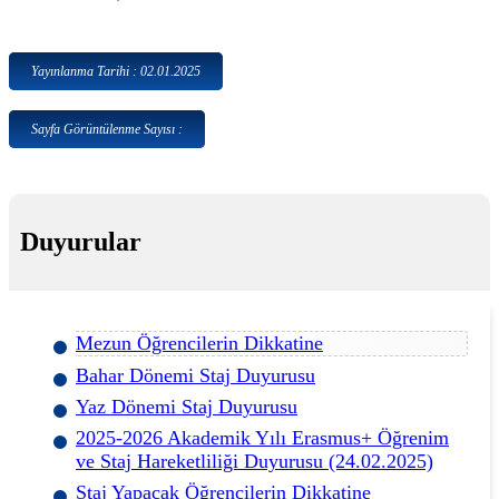
Yayınlanma Tarihi : 02.01.2025
Sayfa Görüntülenme Sayısı :
Duyurular
Mezun Öğrencilerin Dikkatine
Bahar Dönemi Staj Duyurusu
Yaz Dönemi Staj Duyurusu
2025-2026 Akademik Yılı Erasmus+ Öğrenim
ve Staj Hareketliliği Duyurusu (24.02.2025)
Staj Yapacak Öğrencilerin Dikkatine