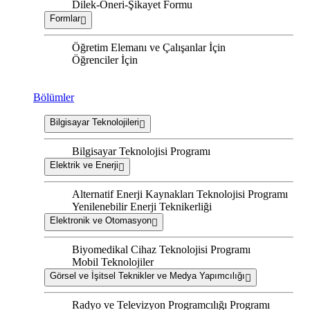
Dilek-Öneri-Şikayet Formu
Formlar
Öğretim Elemanı ve Çalışanlar İçin
Öğrenciler İçin
Bölümler
Bilgisayar Teknolojileri
Bilgisayar Teknolojisi Programı
Elektrik ve Enerji
Alternatif Enerji Kaynakları Teknolojisi Programı
Yenilenebilir Enerji Teknikerliği
Elektronik ve Otomasyon
Biyomedikal Cihaz Teknolojisi Programı
Mobil Teknolojiler
Görsel ve İşitsel Teknikler ve Medya Yapımcılığı
Radyo ve Televizyon Programcılığı Programı