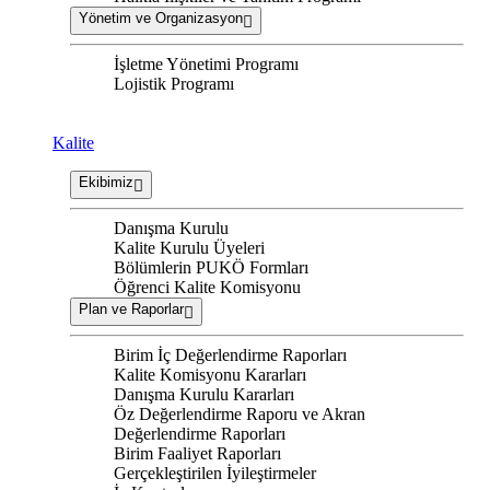
Yönetim ve Organizasyon
İşletme Yönetimi Programı
Lojistik Programı
Kalite
Ekibimiz
Danışma Kurulu
Kalite Kurulu Üyeleri
Bölümlerin PUKÖ Formları
Öğrenci Kalite Komisyonu
Plan ve Raporlar
Birim İç Değerlendirme Raporları
Kalite Komisyonu Kararları
Danışma Kurulu Kararları
Öz Değerlendirme Raporu ve Akran
Değerlendirme Raporları
Birim Faaliyet Raporları
Gerçekleştirilen İyileştirmeler