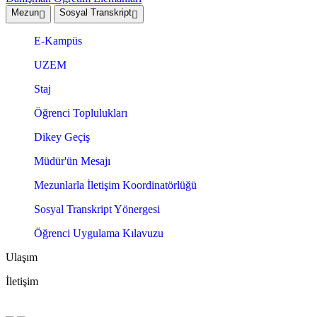
Mezun
Sosyal Transkript
E-Kampüs
UZEM
Staj
Öğrenci Toplulukları
Dikey Geçiş
Müdür'ün Mesajı
Mezunlarla İletişim Koordinatörlüğü
Sosyal Transkript Yönergesi
Öğrenci Uygulama Kılavuzu
Ulaşım
İletişim