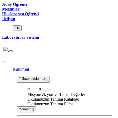
Aday Öğrenci
Mezunlar
Uluslararası Öğrenci
İletişim
EN
Laboratuvar Sistemi
Kurumsal
Yüksekokulumuz
Genel Bilgiler
Misyon/Vizyon ve Temel Değerler
Okulumuzun Tanıtım Kataloğu
Okulumuzun Tanıtım Filmi
Yönetim