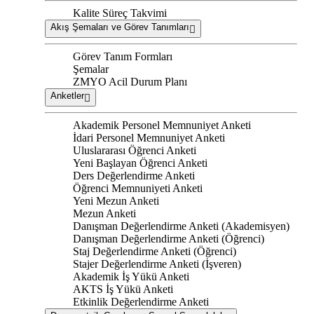
Kalite Süreç Takvimi
Akış Şemaları ve Görev Tanımları
Görev Tanım Formları
Şemalar
ZMYO Acil Durum Planı
Anketler
Akademik Personel Memnuniyet Anketi
İdari Personel Memnuniyet Anketi
Uluslararası Öğrenci Anketi
Yeni Başlayan Öğrenci Anketi
Ders Değerlendirme Anketi
Öğrenci Memnuniyeti Anketi
Yeni Mezun Anketi
Mezun Anketi
Danışman Değerlendirme Anketi (Akademisyen)
Danışman Değerlendirme Anketi (Öğrenci)
Staj Değerlendirme Anketi (Öğrenci)
Stajer Değerlendirme Anketi (İşveren)
Akademik İş Yükü Anketi
AKTS İş Yükü Anketi
Etkinlik Değerlendirme Anketi