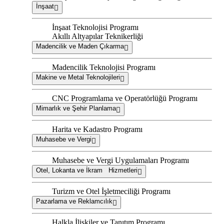
İnşaat
İnşaat Teknolojisi Programı
Akıllı Altyapılar Teknikerliği
Madencilik ve Maden Çıkarma
Madencilik Teknolojisi Programı
Makine ve Metal Teknolojileri
CNC Programlama ve Operatörlüğü Programı
Mimarlık ve Şehir Planlama
Harita ve Kadastro Programı
Muhasebe ve Vergi
Muhasebe ve Vergi Uygulamaları Programı
Otel, Lokanta ve İkram Hizmetleri
Turizm ve Otel İşletmeciliği Programı
Pazarlama ve Reklamcılık
Halkla İlişkiler ve Tanıtım Programı