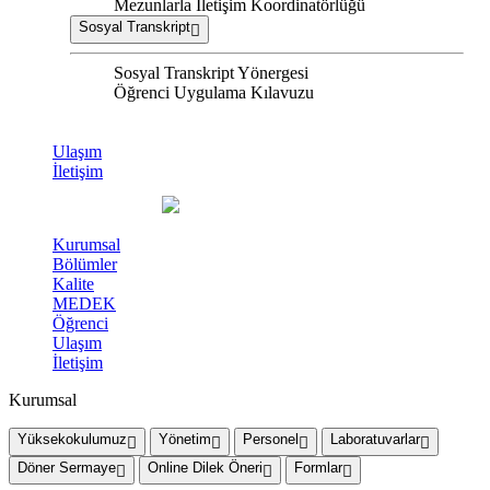
Mezunlarla İletişim Koordinatörlüğü
Sosyal Transkript
Sosyal Transkript Yönergesi
Öğrenci Uygulama Kılavuzu
Ulaşım
İletişim
Kurumsal
Bölümler
Kalite
MEDEK
Öğrenci
Ulaşım
İletişim
Kurumsal
Yüksekokulumuz
Yönetim
Personel
Laboratuvarlar
Döner Sermaye
Online Dilek Öneri
Formlar