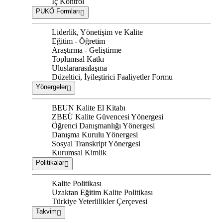
İç Kontrol
PUKÖ Formları
Liderlik, Yönetişim ve Kalite
Eğitim - Öğretim
Araştırma - Geliştirme
Toplumsal Katkı
Uluslararasılaşma
Düzeltici, İyileştirici Faaliyetler Formu
Yönergeler
BEUN Kalite El Kitabı
ZBEÜ Kalite Güvencesi Yönergesi
Öğrenci Danışmanlığı Yönergesi
Danışma Kurulu Yönergesi
Sosyal Transkript Yönergesi
Kurumsal Kimlik
Politikalar
Kalite Politikası
Uzaktan Eğitim Kalite Politikası
Türkiye Yeterlilikler Çerçevesi
Takvim