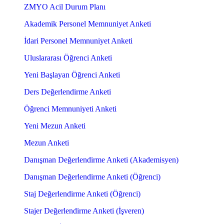
ZMYO Acil Durum Planı
Akademik Personel Memnuniyet Anketi
İdari Personel Memnuniyet Anketi
Uluslararası Öğrenci Anketi
Yeni Başlayan Öğrenci Anketi
Ders Değerlendirme Anketi
Öğrenci Memnuniyeti Anketi
Yeni Mezun Anketi
Mezun Anketi
Danışman Değerlendirme Anketi (Akademisyen)
Danışman Değerlendirme Anketi (Öğrenci)
Staj Değerlendirme Anketi (Öğrenci)
Stajer Değerlendirme Anketi (İşveren)