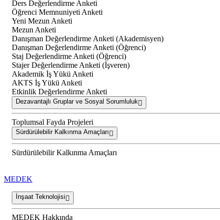
Ders Değerlendirme Anketi
Öğrenci Memnuniyeti Anketi
Yeni Mezun Anketi
Mezun Anketi
Danışman Değerlendirme Anketi (Akademisyen)
Danışman Değerlendirme Anketi (Öğrenci)
Staj Değerlendirme Anketi (Öğrenci)
Stajer Değerlendirme Anketi (İşveren)
Akademik İş Yükü Anketi
AKTS İş Yükü Anketi
Etkinlik Değerlendirme Anketi
Dezavantajlı Gruplar ve Sosyal Sorumluluk
Toplumsal Fayda Projeleri
Sürdürülebilir Kalkınma Amaçları
Sürdürülebilir Kalkınma Amaçları
MEDEK
İnşaat Teknolojisi
MEDEK Hakkında