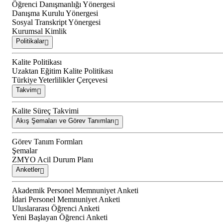
Öğrenci Danışmanlığı Yönergesi
Danışma Kurulu Yönergesi
Sosyal Transkript Yönergesi
Kurumsal Kimlik
Politikalar
Kalite Politikası
Uzaktan Eğitim Kalite Politikası
Türkiye Yeterlilikler Çerçevesi
Takvim
Kalite Süreç Takvimi
Akış Şemaları ve Görev Tanımları
Görev Tanım Formları
Şemalar
ZMYO Acil Durum Planı
Anketler
Akademik Personel Memnuniyet Anketi
İdari Personel Memnuniyet Anketi
Uluslararası Öğrenci Anketi
Yeni Başlayan Öğrenci Anketi