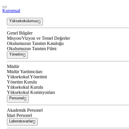
Kurumsal
Yüksekokulumuz
Genel Bilgiler
Misyon/Vizyon ve Temel Değerler
Okulumuzun Tanıtım Kataloğu
Okulumuzun Tanıtım Filmi
Yönetim
Müdür
Müdür Yardımcıları
Yüksekokul Yönetimi
Yönetim Kurulu
Yüksekokul Kurulu
Yüksekokul Komisyonları
Personel
Akademik Personel
İdari Personel
Laboratuvarlar