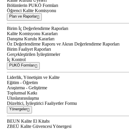
Kalite Kurulu Üyeleri
Bölümlerin PUKÖ Formları
Öğrenci Kalite Komisyonu
Plan ve Raporlar
Birim İç Değerlendirme Raporları
Kalite Komisyonu Kararları
Danışma Kurulu Kararları
Öz Değerlendirme Raporu ve Akran Değerlendirme Raporları
Birim Faaliyet Raporları
Gerçekleştirilen İyileştirmeler
İç Kontrol
PUKÖ Formları
Liderlik, Yönetişim ve Kalite
Eğitim - Öğretim
Araştırma - Geliştirme
Toplumsal Katkı
Uluslararasılaşma
Düzeltici, İyileştirici Faaliyetler Formu
Yönergeler
BEUN Kalite El Kitabı
ZBEÜ Kalite Güvencesi Yönergesi