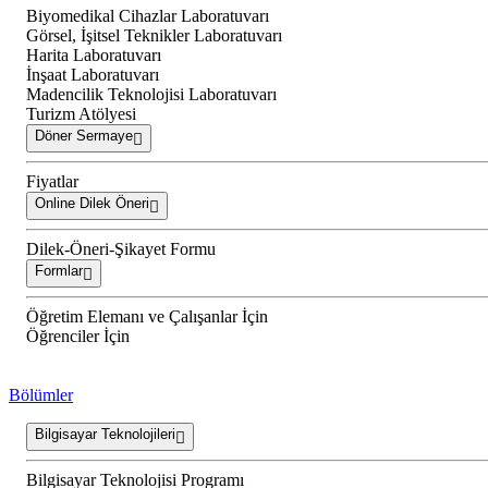
Biyomedikal Cihazlar Laboratuvarı
Görsel, İşitsel Teknikler Laboratuvarı
Harita Laboratuvarı
İnşaat Laboratuvarı
Madencilik Teknolojisi Laboratuvarı
Turizm Atölyesi
Döner Sermaye
Fiyatlar
Online Dilek Öneri
Dilek-Öneri-Şikayet Formu
Formlar
Öğretim Elemanı ve Çalışanlar İçin
Öğrenciler İçin
Bölümler
Bilgisayar Teknolojileri
Bilgisayar Teknolojisi Programı