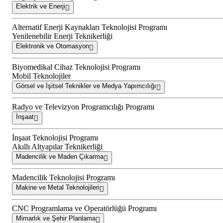
Elektrik ve Enerji
Alternatif Enerji Kaynakları Teknolojisi Programı
Yenilenebilir Enerji Teknikerliği
Elektronik ve Otomasyon
Biyomedikal Cihaz Teknolojisi Programı
Mobil Teknolojiler
Görsel ve İşitsel Teknikler ve Medya Yapımcılığı
Radyo ve Televizyon Programcılığı Programı
İnşaat
İnşaat Teknolojisi Programı
Akıllı Altyapılar Teknikerliği
Madencilik ve Maden Çıkarma
Madencilik Teknolojisi Programı
Makine ve Metal Teknolojileri
CNC Programlama ve Operatörlüğü Programı
Mimarlık ve Şehir Planlama