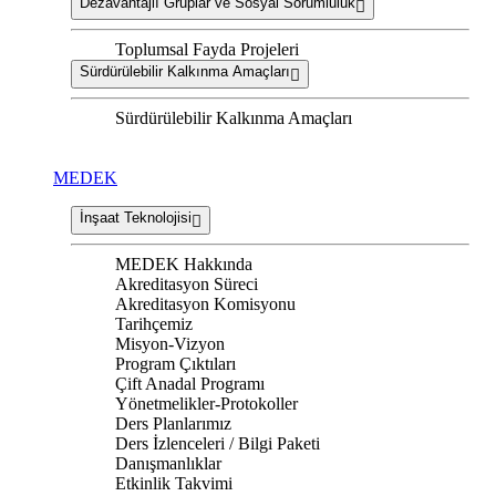
Dezavantajlı Gruplar ve Sosyal Sorumluluk
Toplumsal Fayda Projeleri
Sürdürülebilir Kalkınma Amaçları
Sürdürülebilir Kalkınma Amaçları
MEDEK
İnşaat Teknolojisi
MEDEK Hakkında
Akreditasyon Süreci
Akreditasyon Komisyonu
Tarihçemiz
Misyon-Vizyon
Program Çıktıları
Çift Anadal Programı
Yönetmelikler-Protokoller
Ders Planlarımız
Ders İzlenceleri / Bilgi Paketi
Danışmanlıklar
Etkinlik Takvimi