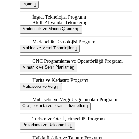
İnşaat
İnşaat Teknolojisi Programı
Akıllı Altyapılar Teknikerliği
Madencilik ve Maden Çıkarma
Madencilik Teknolojisi Programı
Makine ve Metal Teknolojileri
CNC Programlama ve Operatörlüğü Programı
Mimarlık ve Şehir Planlama
Harita ve Kadastro Programı
Muhasebe ve Vergi
Muhasebe ve Vergi Uygulamaları Programı
Otel, Lokanta ve İkram Hizmetleri
Turizm ve Otel İşletmeciliği Programı
Pazarlama ve Reklamcılık
Halkla İlişkiler ve Tanıtım Programı