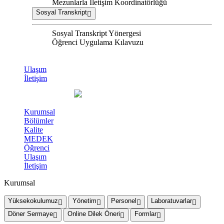
Mezunlarla İletişim Koordinatörlüğü
Sosyal Transkript
Sosyal Transkript Yönergesi
Öğrenci Uygulama Kılavuzu
Ulaşım
İletişim
Kurumsal
Bölümler
Kalite
MEDEK
Öğrenci
Ulaşım
İletişim
Kurumsal
Yüksekokulumuz
Yönetim
Personel
Laboratuvarlar
Döner Sermaye
Online Dilek Öneri
Formlar