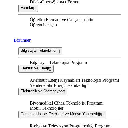
Dilek-Öneri-Şikayet Formu
Formlar
Öğretim Elemanı ve Çalışanlar İçin
Öğrenciler İçin
Bölümler
Bilgisayar Teknolojileri
Bilgisayar Teknolojisi Programı
Elektrik ve Enerji
Alternatif Enerji Kaynakları Teknolojisi Programı
Yenilenebilir Enerji Teknikerliği
Elektronik ve Otomasyon
Biyomedikal Cihaz Teknolojisi Programı
Mobil Teknolojiler
Görsel ve İşitsel Teknikler ve Medya Yapımcılığı
Radyo ve Televizyon Programcılığı Programı