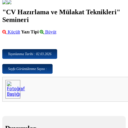
"CV Hazırlama ve Mülakat Teknikleri"
Semineri
Küçült
Yazı Tipi
Büyüt
Yayınlanma Tarihi : 02.03.2026
Sayfa Görüntülenme Sayısı :