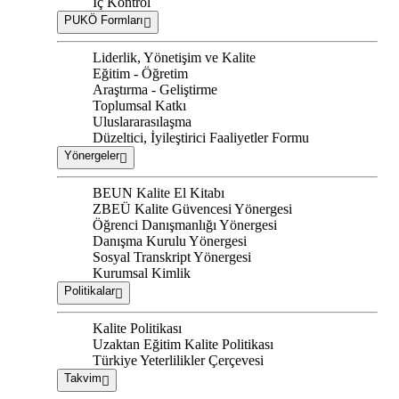
İç Kontrol
PUKÖ Formları
Liderlik, Yönetişim ve Kalite
Eğitim - Öğretim
Araştırma - Geliştirme
Toplumsal Katkı
Uluslararasılaşma
Düzeltici, İyileştirici Faaliyetler Formu
Yönergeler
BEUN Kalite El Kitabı
ZBEÜ Kalite Güvencesi Yönergesi
Öğrenci Danışmanlığı Yönergesi
Danışma Kurulu Yönergesi
Sosyal Transkript Yönergesi
Kurumsal Kimlik
Politikalar
Kalite Politikası
Uzaktan Eğitim Kalite Politikası
Türkiye Yeterlilikler Çerçevesi
Takvim