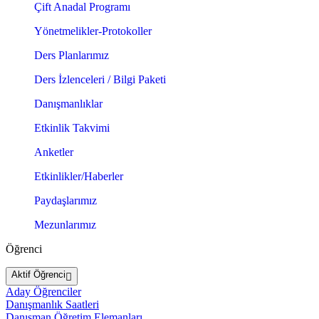
Çift Anadal Programı
Yönetmelikler-Protokoller
Ders Planlarımız
Ders İzlenceleri / Bilgi Paketi
Danışmanlıklar
Etkinlik Takvimi
Anketler
Etkinlikler/Haberler
Paydaşlarımız
Mezunlarımız
Öğrenci
Aktif Öğrenci
Aday Öğrenciler
Danışmanlık Saatleri
Danışman Öğretim Elemanları