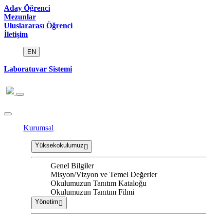
Aday Öğrenci
Mezunlar
Uluslararası Öğrenci
İletişim
EN
Laboratuvar Sistemi
Kurumsal
Yüksekokulumuz
Genel Bilgiler
Misyon/Vizyon ve Temel Değerler
Okulumuzun Tanıtım Kataloğu
Okulumuzun Tanıtım Filmi
Yönetim