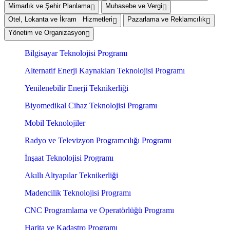
Mimarlık ve Şehir Planlama
Muhasebe ve Vergi
Otel, Lokanta ve İkram Hizmetleri
Pazarlama ve Reklamcılık
Yönetim ve Organizasyon
Bilgisayar Teknolojisi Programı
Alternatif Enerji Kaynakları Teknolojisi Programı
Yenilenebilir Enerji Teknikerliği
Biyomedikal Cihaz Teknolojisi Programı
Mobil Teknolojiler
Radyo ve Televizyon Programcılığı Programı
İnşaat Teknolojisi Programı
Akıllı Altyapılar Teknikerliği
Madencilik Teknolojisi Programı
CNC Programlama ve Operatörlüğü Programı
Harita ve Kadastro Programı