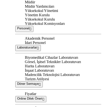
Müdür
Müdür Yardımcıları
Yüksekokul Yönetimi
Yönetim Kurulu
Yüksekokul Kurulu
Yüksekokul Komisyonları
Personel
Akademik Personel
İdari Personel
Laboratuvarlar
Biyomedikal Cihazlar Laboratuvarı
Görsel, İşitsel Teknikler Laboratuvarı
Harita Laboratuvarı
İnşaat Laboratuvarı
Madencilik Teknolojisi Laboratuvarı
Turizm Atölyesi
Döner Sermaye
Fiyatlar
Online Dilek Öneri