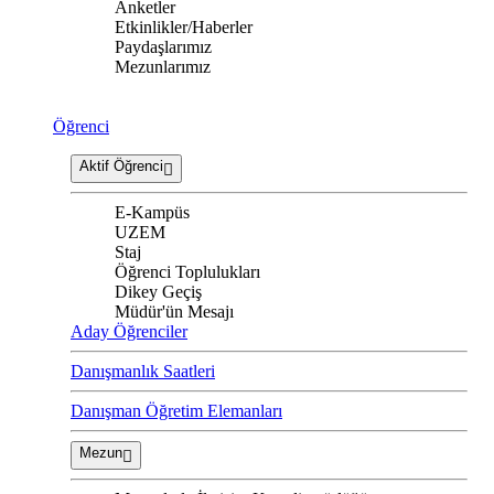
Anketler
Etkinlikler/Haberler
Paydaşlarımız
Mezunlarımız
Öğrenci
Aktif Öğrenci
E-Kampüs
UZEM
Staj
Öğrenci Toplulukları
Dikey Geçiş
Müdür'ün Mesajı
Aday Öğrenciler
Danışmanlık Saatleri
Danışman Öğretim Elemanları
Mezun