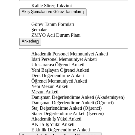
Kalite Süreç Takvimi
Akış Şemaları ve Görev Tanımları
Görev Tanım Formları
Şemalar
ZMYO Acil Durum Planı
Anketler
Akademik Personel Memnuniyet Anketi
İdari Personel Memnuniyet Anketi
Uluslararası Öğrenci Anketi
Yeni Başlayan Öğrenci Anketi
Ders Değerlendirme Anketi
Öğrenci Memnuniyeti Anketi
Yeni Mezun Anketi
Mezun Anketi
Danışman Değerlendirme Anketi (Akademisyen)
Danışman Değerlendirme Anketi (Öğrenci)
Staj Değerlendirme Anketi (Öğrenci)
Stajer Değerlendirme Anketi (İşveren)
Akademik İş Yükü Anketi
AKTS İş Yükü Anketi
Etkinlik Değerlendirme Anketi