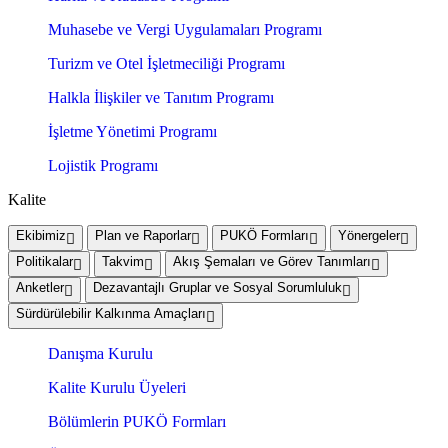
Muhasebe ve Vergi Uygulamaları Programı
Turizm ve Otel İşletmeciliği Programı
Halkla İlişkiler ve Tanıtım Programı
İşletme Yönetimi Programı
Lojistik Programı
Kalite
Ekibimiz
Plan ve Raporlar
PUKÖ Formları
Yönergeler
Politikalar
Takvim
Akış Şemaları ve Görev Tanımları
Anketler
Dezavantajlı Gruplar ve Sosyal Sorumluluk
Sürdürülebilir Kalkınma Amaçları
Danışma Kurulu
Kalite Kurulu Üyeleri
Bölümlerin PUKÖ Formları