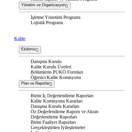
Yönetim ve Organizasyon
İşletme Yönetimi Programı
Lojistik Programı
Kalite
Ekibimiz
Danışma Kurulu
Kalite Kurulu Üyeleri
Bölümlerin PUKÖ Formları
Öğrenci Kalite Komisyonu
Plan ve Raporlar
Birim İç Değerlendirme Raporları
Kalite Komisyonu Kararları
Danışma Kurulu Kararları
Öz Değerlendirme Raporu ve Akran
Değerlendirme Raporları
Birim Faaliyet Raporları
Gerçekleştirilen İyileştirmeler