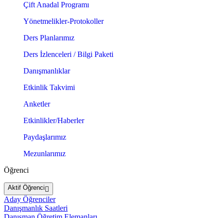
Çift Anadal Programı
Yönetmelikler-Protokoller
Ders Planlarımız
Ders İzlenceleri / Bilgi Paketi
Danışmanlıklar
Etkinlik Takvimi
Anketler
Etkinlikler/Haberler
Paydaşlarımız
Mezunlarımız
Öğrenci
Aktif Öğrenci
Aday Öğrenciler
Danışmanlık Saatleri
Danışman Öğretim Elemanları