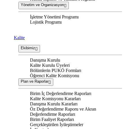
Yönetim ve Organizasyon
İşletme Yönetimi Programı
Lojistik Programı
Kalite
Ekibimiz
Danışma Kurulu
Kalite Kurulu Üyeleri
Bölümlerin PUKÖ Formları
Öğrenci Kalite Komisyonu
Plan ve Raporlar
Birim İç Değerlendirme Raporları
Kalite Komisyonu Kararları
Danışma Kurulu Kararları
Öz Değerlendirme Raporu ve Akran
Değerlendirme Raporları
Birim Faaliyet Raporları
Gerçekleştirilen İyileştirmeler