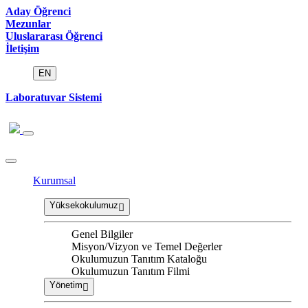
Aday Öğrenci
Mezunlar
Uluslararası Öğrenci
İletişim
EN
Laboratuvar Sistemi
Kurumsal
Yüksekokulumuz
Genel Bilgiler
Misyon/Vizyon ve Temel Değerler
Okulumuzun Tanıtım Kataloğu
Okulumuzun Tanıtım Filmi
Yönetim