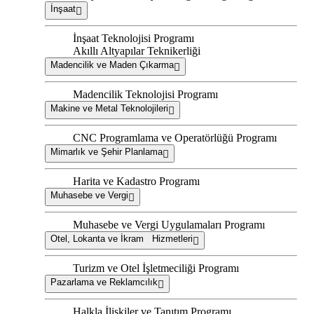
İnşaat
İnşaat Teknolojisi Programı
Akıllı Altyapılar Teknikerliği
Madencilik ve Maden Çıkarma
Madencilik Teknolojisi Programı
Makine ve Metal Teknolojileri
CNC Programlama ve Operatörlüğü Programı
Mimarlık ve Şehir Planlama
Harita ve Kadastro Programı
Muhasebe ve Vergi
Muhasebe ve Vergi Uygulamaları Programı
Otel, Lokanta ve İkram Hizmetleri
Turizm ve Otel İşletmeciliği Programı
Pazarlama ve Reklamcılık
Halkla İlişkiler ve Tanıtım Programı