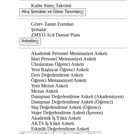
Kalite Süreç Takvimi
Akış Şemaları ve Görev Tanımları
Görev Tanım Formları
Şemalar
ZMYO Acil Durum Planı
Anketler
Akademik Personel Memnuniyet Anketi
İdari Personel Memnuniyet Anketi
Uluslararası Öğrenci Anketi
Yeni Başlayan Öğrenci Anketi
Ders Değerlendirme Anketi
Öğrenci Memnuniyeti Anketi
Yeni Mezun Anketi
Mezun Anketi
Danışman Değerlendirme Anketi (Akademisyen)
Danışman Değerlendirme Anketi (Öğrenci)
Staj Değerlendirme Anketi (Öğrenci)
Stajer Değerlendirme Anketi (İşveren)
Akademik İş Yükü Anketi
AKTS İş Yükü Anketi
Etkinlik Değerlendirme Anketi