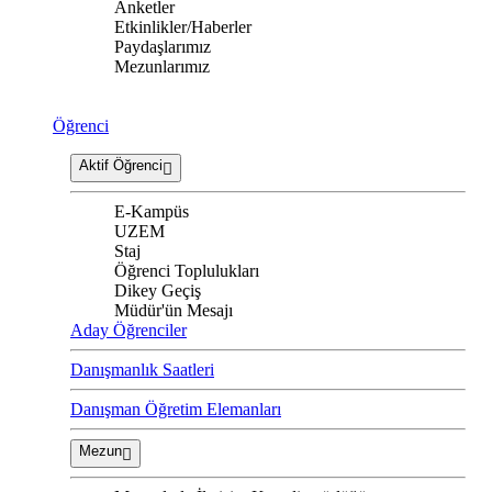
Anketler
Etkinlikler/Haberler
Paydaşlarımız
Mezunlarımız
Öğrenci
Aktif Öğrenci
E-Kampüs
UZEM
Staj
Öğrenci Toplulukları
Dikey Geçiş
Müdür'ün Mesajı
Aday Öğrenciler
Danışmanlık Saatleri
Danışman Öğretim Elemanları
Mezun