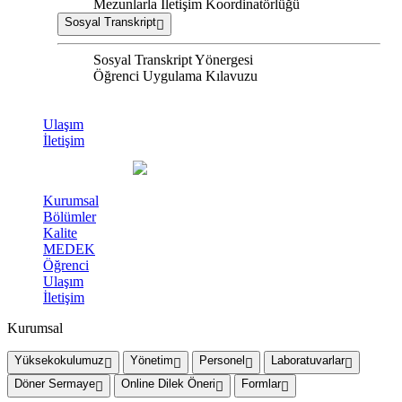
Mezunlarla İletişim Koordinatörlüğü
Sosyal Transkript
Sosyal Transkript Yönergesi
Öğrenci Uygulama Kılavuzu
Ulaşım
İletişim
Kurumsal
Bölümler
Kalite
MEDEK
Öğrenci
Ulaşım
İletişim
Kurumsal
Yüksekokulumuz
Yönetim
Personel
Laboratuvarlar
Döner Sermaye
Online Dilek Öneri
Formlar