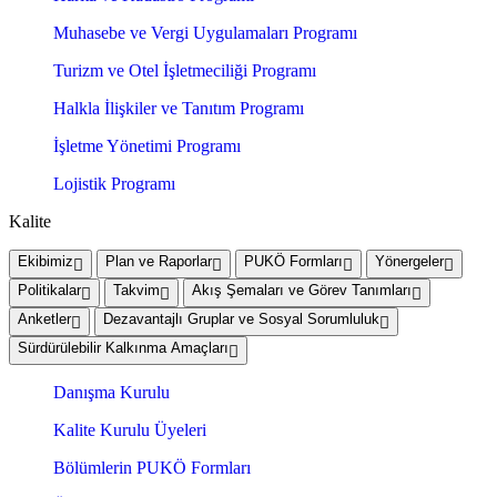
Muhasebe ve Vergi Uygulamaları Programı
Turizm ve Otel İşletmeciliği Programı
Halkla İlişkiler ve Tanıtım Programı
İşletme Yönetimi Programı
Lojistik Programı
Kalite
Ekibimiz
Plan ve Raporlar
PUKÖ Formları
Yönergeler
Politikalar
Takvim
Akış Şemaları ve Görev Tanımları
Anketler
Dezavantajlı Gruplar ve Sosyal Sorumluluk
Sürdürülebilir Kalkınma Amaçları
Danışma Kurulu
Kalite Kurulu Üyeleri
Bölümlerin PUKÖ Formları