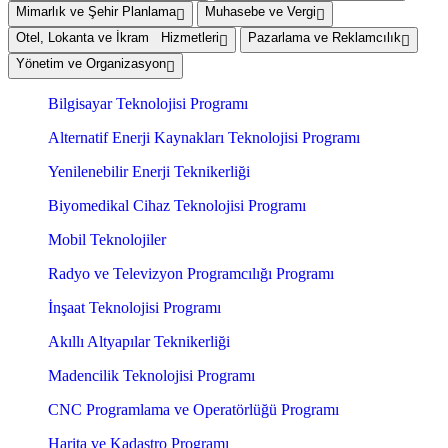
Mimarlık ve Şehir Planlama
Muhasebe ve Vergi
Otel, Lokanta ve İkram Hizmetleri
Pazarlama ve Reklamcılık
Yönetim ve Organizasyon
Bilgisayar Teknolojisi Programı
Alternatif Enerji Kaynakları Teknolojisi Programı
Yenilenebilir Enerji Teknikerliği
Biyomedikal Cihaz Teknolojisi Programı
Mobil Teknolojiler
Radyo ve Televizyon Programcılığı Programı
İnşaat Teknolojisi Programı
Akıllı Altyapılar Teknikerliği
Madencilik Teknolojisi Programı
CNC Programlama ve Operatörlüğü Programı
Harita ve Kadastro Programı