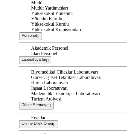
Müdür
Müdür Yardımcıları
Yüksekokul Yönetimi
Yönetim Kurulu
Yüksekokul Kurulu
Yüksekokul Komisyonları
Personel
Akademik Personel
İdari Personel
Laboratuvarlar
Biyomedikal Cihazlar Laboratuvarı
Görsel, İşitsel Teknikler Laboratuvarı
Harita Laboratuvarı
İnşaat Laboratuvarı
Madencilik Teknolojisi Laboratuvarı
Turizm Atölyesi
Döner Sermaye
Fiyatlar
Online Dilek Öneri