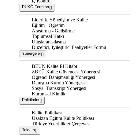
İç Kontrol
PUKÖ Formları
Liderlik, Yönetişim ve Kalite
Eğitim - Öğretim
Araştırma - Geliştirme
Toplumsal Katkı
Uluslararasılaşma
Düzeltici, İyileştirici Faaliyetler Formu
Yönergeler
BEUN Kalite El Kitabı
ZBEÜ Kalite Güvencesi Yönergesi
Öğrenci Danışmanlığı Yönergesi
Danışma Kurulu Yönergesi
Sosyal Transkript Yönergesi
Kurumsal Kimlik
Politikalar
Kalite Politikası
Uzaktan Eğitim Kalite Politikası
Türkiye Yeterlilikler Çerçevesi
Takvim