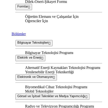
Dilek-Öneri-Şikayet Formu
Formlar
Öğretim Elemanı ve Çalışanlar İçin
Öğrenciler İçin
Bölümler
Bilgisayar Teknolojileri
Bilgisayar Teknolojisi Programı
Elektrik ve Enerji
Alternatif Enerji Kaynakları Teknolojisi Programı
Yenilenebilir Enerji Teknikerliği
Elektronik ve Otomasyon
Biyomedikal Cihaz Teknolojisi Programı
Mobil Teknolojiler
Görsel ve İşitsel Teknikler ve Medya Yapımcılığı
Radyo ve Televizyon Programcılığı Programı