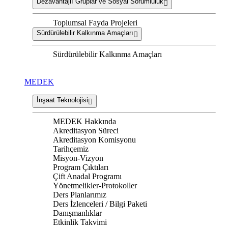
Dezavantajlı Gruplar ve Sosyal Sorumluluk
Toplumsal Fayda Projeleri
Sürdürülebilir Kalkınma Amaçları
Sürdürülebilir Kalkınma Amaçları
MEDEK
İnşaat Teknolojisi
MEDEK Hakkında
Akreditasyon Süreci
Akreditasyon Komisyonu
Tarihçemiz
Misyon-Vizyon
Program Çıktıları
Çift Anadal Programı
Yönetmelikler-Protokoller
Ders Planlarımız
Ders İzlenceleri / Bilgi Paketi
Danışmanlıklar
Etkinlik Takvimi