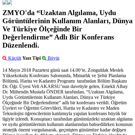
ZMYO'da “Uzaktan Algılama, Uydu
Görüntülerinin Kullanım Alanları, Dünya
Ve Türkiye Ölçeğinde Bir
Değerlendirme” Adlı Bir Konferans
Düzenlendi.
Küçült
Yazı Tipi
Büyüt
14 Mayıs 2018 Pazartesi günü saat 14.00’te, Zonguldak Meslek
Yüksekokulu Konferans Salonunda, Mimarlık ve Şehir Planlama
Bölümü, Harita ve Kadastro Programı tarafından Bölüm Başkanı
Dr. Öğr. Üyesi Veli AKARSU’nun davetiyle gelen, Emekli Albay
Dr. Mühendis Mustafa ÖNDER tarafından, “Uzaktan Algılama,
Uydu Görüntülerinin Kullanım Alanları, Dünya ve Türkiye
Ölçeğinde Bir Değerlendirme” adlı bir konferans verildi. Öğretim
Üyeleri ve Öğretim Görevlileri, Harita ve Kadastro ve Maden
Teknolojisi öğrencilerinin katılımıyla yapılan konferans büyük bir
ilgiyle izlendi. Konuşmacı tarafından günümüzdeki uzaktan algılama
ve uydu görüntülerinin kullanım alanlarından bahsedilirken konunun
stratejik önemi vurgulanarak, geçmişten günümüze kadar değişen