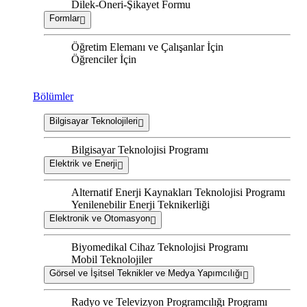
Dilek-Öneri-Şikayet Formu
Formlar
Öğretim Elemanı ve Çalışanlar İçin
Öğrenciler İçin
Bölümler
Bilgisayar Teknolojileri
Bilgisayar Teknolojisi Programı
Elektrik ve Enerji
Alternatif Enerji Kaynakları Teknolojisi Programı
Yenilenebilir Enerji Teknikerliği
Elektronik ve Otomasyon
Biyomedikal Cihaz Teknolojisi Programı
Mobil Teknolojiler
Görsel ve İşitsel Teknikler ve Medya Yapımcılığı
Radyo ve Televizyon Programcılığı Programı