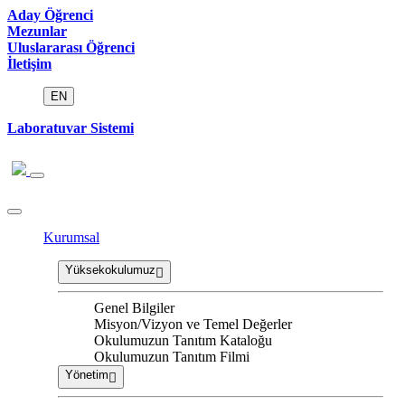
Aday Öğrenci
Mezunlar
Uluslararası Öğrenci
İletişim
EN
Laboratuvar Sistemi
Kurumsal
Yüksekokulumuz
Genel Bilgiler
Misyon/Vizyon ve Temel Değerler
Okulumuzun Tanıtım Kataloğu
Okulumuzun Tanıtım Filmi
Yönetim