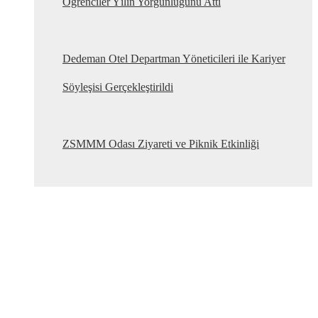
Öğrenciler Yılın Yorgunluğunu Attı
Dedeman Otel Departman Yöneticileri ile Kariyer
Söyleşisi Gerçekleştirildi
ZSMMM Odası Ziyareti ve Piknik Etkinliği