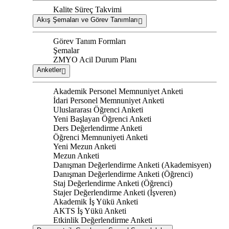
Kalite Süreç Takvimi
Akış Şemaları ve Görev Tanımları
Görev Tanım Formları
Şemalar
ZMYO Acil Durum Planı
Anketler
Akademik Personel Memnuniyet Anketi
İdari Personel Memnuniyet Anketi
Uluslararası Öğrenci Anketi
Yeni Başlayan Öğrenci Anketi
Ders Değerlendirme Anketi
Öğrenci Memnuniyeti Anketi
Yeni Mezun Anketi
Mezun Anketi
Danışman Değerlendirme Anketi (Akademisyen)
Danışman Değerlendirme Anketi (Öğrenci)
Staj Değerlendirme Anketi (Öğrenci)
Stajer Değerlendirme Anketi (İşveren)
Akademik İş Yükü Anketi
AKTS İş Yükü Anketi
Etkinlik Değerlendirme Anketi