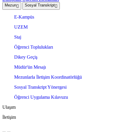
Mezun
Sosyal Transkript
E-Kampüs
UZEM
Staj
Öğrenci Toplulukları
Dikey Geçiş
Müdür'ün Mesajı
Mezunlarla İletişim Koordinatörlüğü
Sosyal Transkript Yönergesi
Öğrenci Uygulama Kılavuzu
Ulaşım
İletişim