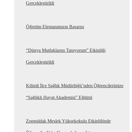
Gerçekleştirildi
Öğretim Elemanımızın Başarısı
“Dünya Mutfaklarını Tanıyorum” Etkinliği
Gerçekleştirildi
Kilimli İlçe Sağlık Müdürlüğü’nden Öğrencilerimize
“Sağlıklı Hayat Akademisi” Eğitimi
Zonguldak Meslek Yüksekokulu Etkinliğinde