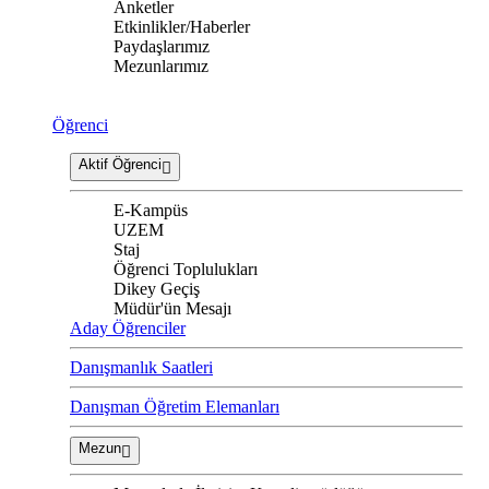
Anketler
Etkinlikler/Haberler
Paydaşlarımız
Mezunlarımız
Öğrenci
Aktif Öğrenci
E-Kampüs
UZEM
Staj
Öğrenci Toplulukları
Dikey Geçiş
Müdür'ün Mesajı
Aday Öğrenciler
Danışmanlık Saatleri
Danışman Öğretim Elemanları
Mezun