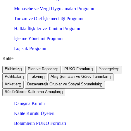
Muhasebe ve Vergi Uygulamaları Programı
Turizm ve Otel İşletmeciliği Programı
Halkla İlişkiler ve Tanıtım Programı
İşletme Yönetimi Programı
Lojistik Programı
Kalite
Ekibimiz
Plan ve Raporlar
PUKÖ Formları
Yönergeler
Politikalar
Takvim
Akış Şemaları ve Görev Tanımları
Anketler
Dezavantajlı Gruplar ve Sosyal Sorumluluk
Sürdürülebilir Kalkınma Amaçları
Danışma Kurulu
Kalite Kurulu Üyeleri
Bölümlerin PUKÖ Formları