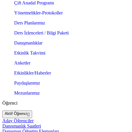
Çift Anadal Programı
Yönetmelikler-Protokoller
Ders Planlarımız
Ders İzlenceleri / Bilgi Paketi
Danışmanlıklar
Etkinlik Takvimi
Anketler
Etkinlikler/Haberler
Paydaşlarımız
Mezunlarımız
Öğrenci
Aktif Öğrenci
Aday Öğrenciler
Danışmanlık Saatleri
Danışman Öğretim Elemanları