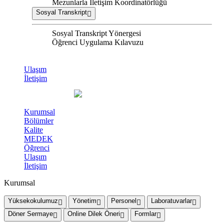
Mezunlarla İletişim Koordinatörlüğü
Sosyal Transkript
Sosyal Transkript Yönergesi
Öğrenci Uygulama Kılavuzu
Ulaşım
İletişim
Kurumsal
Bölümler
Kalite
MEDEK
Öğrenci
Ulaşım
İletişim
Kurumsal
Yüksekokulumuz
Yönetim
Personel
Laboratuvarlar
Döner Sermaye
Online Dilek Öneri
Formlar