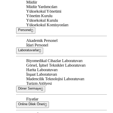
Müdür
Müdür Yardımcıları
Yüksekokul Yönetimi
Yönetim Kurulu
Yüksekokul Kurulu
Yüksekokul Komisyonları
Personel
Akademik Personel
İdari Personel
Laboratuvarlar
Biyomedikal Cihazlar Laboratuvarı
Görsel, İşitsel Teknikler Laboratuvarı
Harita Laboratuvarı
İnşaat Laboratuvarı
Madencilik Teknolojisi Laboratuvarı
Turizm Atölyesi
Döner Sermaye
Fiyatlar
Online Dilek Öneri