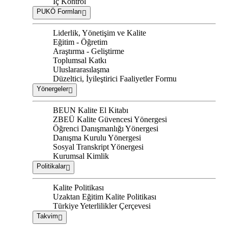
İç Kontrol
PUKÖ Formları
Liderlik, Yönetişim ve Kalite
Eğitim - Öğretim
Araştırma - Geliştirme
Toplumsal Katkı
Uluslararasılaşma
Düzeltici, İyileştirici Faaliyetler Formu
Yönergeler
BEUN Kalite El Kitabı
ZBEÜ Kalite Güvencesi Yönergesi
Öğrenci Danışmanlığı Yönergesi
Danışma Kurulu Yönergesi
Sosyal Transkript Yönergesi
Kurumsal Kimlik
Politikalar
Kalite Politikası
Uzaktan Eğitim Kalite Politikası
Türkiye Yeterlilikler Çerçevesi
Takvim