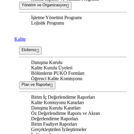
Yönetim ve Organizasyon
İşletme Yönetimi Programı
Lojistik Programı
Kalite
Ekibimiz
Danışma Kurulu
Kalite Kurulu Üyeleri
Bölümlerin PUKÖ Formları
Öğrenci Kalite Komisyonu
Plan ve Raporlar
Birim İç Değerlendirme Raporları
Kalite Komisyonu Kararları
Danışma Kurulu Kararları
Öz Değerlendirme Raporu ve Akran
Değerlendirme Raporları
Birim Faaliyet Raporları
Gerçekleştirilen İyileştirmeler