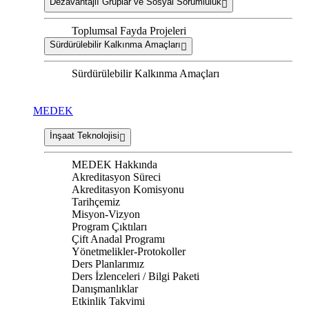
Dezavantajlı Gruplar ve Sosyal Sorumluluk
Toplumsal Fayda Projeleri
Sürdürülebilir Kalkınma Amaçları
Sürdürülebilir Kalkınma Amaçları
MEDEK
İnşaat Teknolojisi
MEDEK Hakkında
Akreditasyon Süreci
Akreditasyon Komisyonu
Tarihçemiz
Misyon-Vizyon
Program Çıktıları
Çift Anadal Programı
Yönetmelikler-Protokoller
Ders Planlarımız
Ders İzlenceleri / Bilgi Paketi
Danışmanlıklar
Etkinlik Takvimi