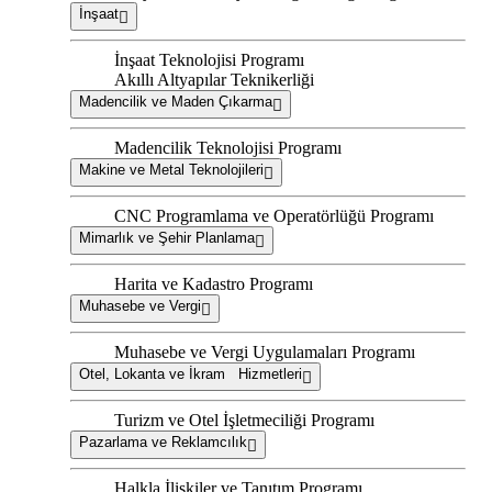
İnşaat
İnşaat Teknolojisi Programı
Akıllı Altyapılar Teknikerliği
Madencilik ve Maden Çıkarma
Madencilik Teknolojisi Programı
Makine ve Metal Teknolojileri
CNC Programlama ve Operatörlüğü Programı
Mimarlık ve Şehir Planlama
Harita ve Kadastro Programı
Muhasebe ve Vergi
Muhasebe ve Vergi Uygulamaları Programı
Otel, Lokanta ve İkram Hizmetleri
Turizm ve Otel İşletmeciliği Programı
Pazarlama ve Reklamcılık
Halkla İlişkiler ve Tanıtım Programı