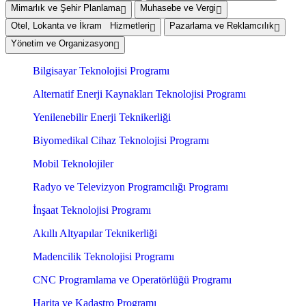
Mimarlık ve Şehir Planlama
Muhasebe ve Vergi
Otel, Lokanta ve İkram Hizmetleri
Pazarlama ve Reklamcılık
Yönetim ve Organizasyon
Bilgisayar Teknolojisi Programı
Alternatif Enerji Kaynakları Teknolojisi Programı
Yenilenebilir Enerji Teknikerliği
Biyomedikal Cihaz Teknolojisi Programı
Mobil Teknolojiler
Radyo ve Televizyon Programcılığı Programı
İnşaat Teknolojisi Programı
Akıllı Altyapılar Teknikerliği
Madencilik Teknolojisi Programı
CNC Programlama ve Operatörlüğü Programı
Harita ve Kadastro Programı