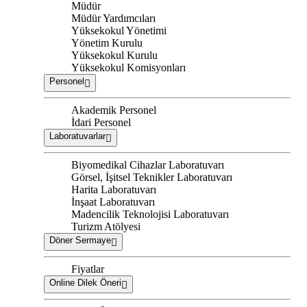
Müdür
Müdür Yardımcıları
Yüksekokul Yönetimi
Yönetim Kurulu
Yüksekokul Kurulu
Yüksekokul Komisyonları
Personel
Akademik Personel
İdari Personel
Laboratuvarlar
Biyomedikal Cihazlar Laboratuvarı
Görsel, İşitsel Teknikler Laboratuvarı
Harita Laboratuvarı
İnşaat Laboratuvarı
Madencilik Teknolojisi Laboratuvarı
Turizm Atölyesi
Döner Sermaye
Fiyatlar
Online Dilek Öneri