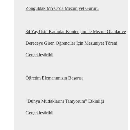
Zonguldak MYO’da Mezuniyet Gururu
34 Yaş Üstü Kadınlar Kontenjanı ile Mezun Olanlar ve
Dereceye Giren Öğrenciler İçin Mezuniyet Töreni
Gerçekleştirildi
Öğretim Elemanımızın Başarısı
“Dünya Mutfaklarını Tanıyorum” Etkinliği
Gerçekleştirildi