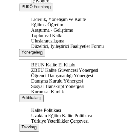
İç Kontrol
PUKÖ Formları
Liderlik, Yönetişim ve Kalite
Eğitim - Öğretim
Araştırma - Geliştirme
Toplumsal Katkı
Uluslararasılaşma
Düzeltici, İyileştirici Faaliyetler Formu
Yönergeler
BEUN Kalite El Kitabı
ZBEÜ Kalite Güvencesi Yönergesi
Öğrenci Danışmanlığı Yönergesi
Danışma Kurulu Yönergesi
Sosyal Transkript Yönergesi
Kurumsal Kimlik
Politikalar
Kalite Politikası
Uzaktan Eğitim Kalite Politikası
Türkiye Yeterlilikler Çerçevesi
Takvim