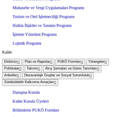
Muhasebe ve Vergi Uygulamaları Programı
Turizm ve Otel İşletmeciliği Programı
Halkla İlişkiler ve Tanıtım Programı
İşletme Yönetimi Programı
Lojistik Programı
Kalite
Ekibimiz
Plan ve Raporlar
PUKÖ Formları
Yönergeler
Politikalar
Takvim
Akış Şemaları ve Görev Tanımları
Anketler
Dezavantajlı Gruplar ve Sosyal Sorumluluk
Sürdürülebilir Kalkınma Amaçları
Danışma Kurulu
Kalite Kurulu Üyeleri
Bölümlerin PUKÖ Formları