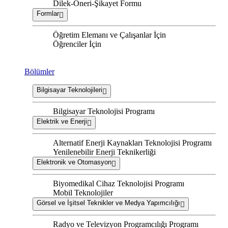
Dilek-Öneri-Şikayet Formu
Formlar
Öğretim Elemanı ve Çalışanlar İçin
Öğrenciler İçin
Bölümler
Bilgisayar Teknolojileri
Bilgisayar Teknolojisi Programı
Elektrik ve Enerji
Alternatif Enerji Kaynakları Teknolojisi Programı
Yenilenebilir Enerji Teknikerliği
Elektronik ve Otomasyon
Biyomedikal Cihaz Teknolojisi Programı
Mobil Teknolojiler
Görsel ve İşitsel Teknikler ve Medya Yapımcılığı
Radyo ve Televizyon Programcılığı Programı