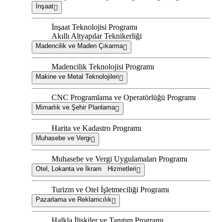
İnşaat
İnşaat Teknolojisi Programı
Akıllı Altyapılar Teknikerliği
Madencilik ve Maden Çıkarma
Madencilik Teknolojisi Programı
Makine ve Metal Teknolojileri
CNC Programlama ve Operatörlüğü Programı
Mimarlık ve Şehir Planlama
Harita ve Kadastro Programı
Muhasebe ve Vergi
Muhasebe ve Vergi Uygulamaları Programı
Otel, Lokanta ve İkram Hizmetleri
Turizm ve Otel İşletmeciliği Programı
Pazarlama ve Reklamcılık
Halkla İlişkiler ve Tanıtım Programı