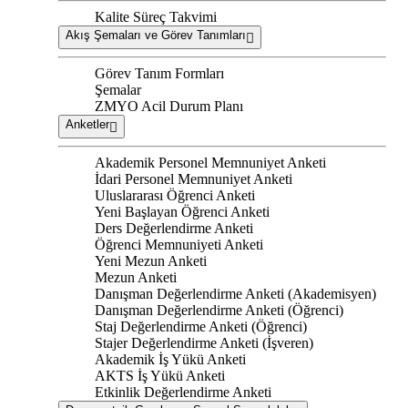
Kalite Süreç Takvimi
Akış Şemaları ve Görev Tanımları
Görev Tanım Formları
Şemalar
ZMYO Acil Durum Planı
Anketler
Akademik Personel Memnuniyet Anketi
İdari Personel Memnuniyet Anketi
Uluslararası Öğrenci Anketi
Yeni Başlayan Öğrenci Anketi
Ders Değerlendirme Anketi
Öğrenci Memnuniyeti Anketi
Yeni Mezun Anketi
Mezun Anketi
Danışman Değerlendirme Anketi (Akademisyen)
Danışman Değerlendirme Anketi (Öğrenci)
Staj Değerlendirme Anketi (Öğrenci)
Stajer Değerlendirme Anketi (İşveren)
Akademik İş Yükü Anketi
AKTS İş Yükü Anketi
Etkinlik Değerlendirme Anketi