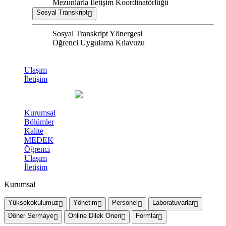
Mezunlarla İletişim Koordinatörlüğü
Sosyal Transkript
Sosyal Transkript Yönergesi
Öğrenci Uygulama Kılavuzu
Ulaşım
İletişim
Kurumsal
Bölümler
Kalite
MEDEK
Öğrenci
Ulaşım
İletişim
Kurumsal
Yüksekokulumuz
Yönetim
Personel
Laboratuvarlar
Döner Sermaye
Online Dilek Öneri
Formlar