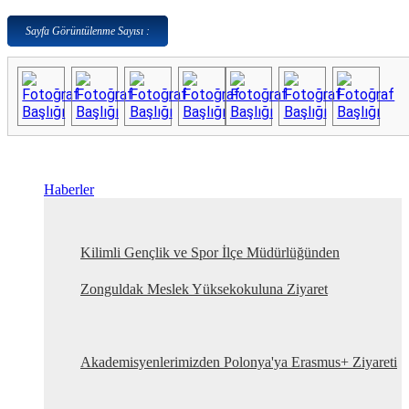
Sayfa Görüntülenme Sayısı :
Haberler
Kilimli Gençlik ve Spor İlçe Müdürlüğünden
Zonguldak Meslek Yüksekokuluna Ziyaret
Akademisyenlerimizden Polonya'ya Erasmus+ Ziyareti