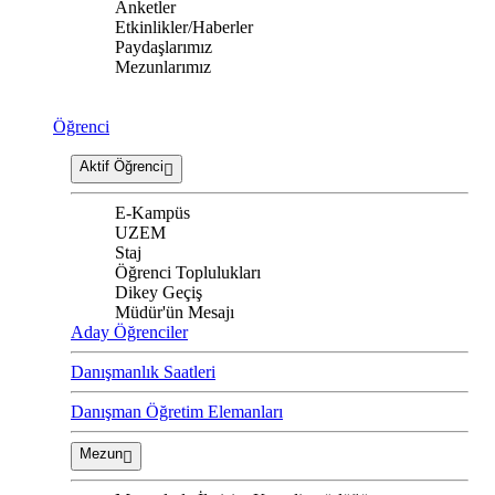
Anketler
Etkinlikler/Haberler
Paydaşlarımız
Mezunlarımız
Öğrenci
Aktif Öğrenci
E-Kampüs
UZEM
Staj
Öğrenci Toplulukları
Dikey Geçiş
Müdür'ün Mesajı
Aday Öğrenciler
Danışmanlık Saatleri
Danışman Öğretim Elemanları
Mezun