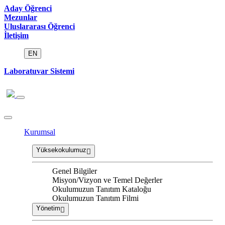
Aday Öğrenci
Mezunlar
Uluslararası Öğrenci
İletişim
EN
Laboratuvar Sistemi
Kurumsal
Yüksekokulumuz
Genel Bilgiler
Misyon/Vizyon ve Temel Değerler
Okulumuzun Tanıtım Kataloğu
Okulumuzun Tanıtım Filmi
Yönetim