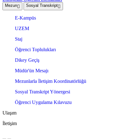
Mezun
Sosyal Transkript
E-Kampüs
UZEM
Staj
Öğrenci Toplulukları
Dikey Geçiş
Müdür'ün Mesajı
Mezunlarla İletişim Koordinatörlüğü
Sosyal Transkript Yönergesi
Öğrenci Uygulama Kılavuzu
Ulaşım
İletişim