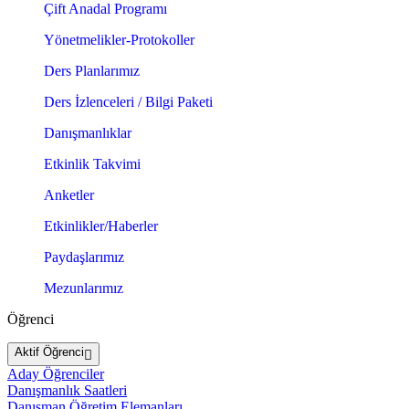
Çift Anadal Programı
Yönetmelikler-Protokoller
Ders Planlarımız
Ders İzlenceleri / Bilgi Paketi
Danışmanlıklar
Etkinlik Takvimi
Anketler
Etkinlikler/Haberler
Paydaşlarımız
Mezunlarımız
Öğrenci
Aktif Öğrenci
Aday Öğrenciler
Danışmanlık Saatleri
Danışman Öğretim Elemanları