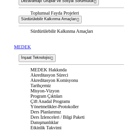
Dezavantajlı Gruplar ve Sosyal Sorumluluk
Toplumsal Fayda Projeleri
Sürdürülebilir Kalkınma Amaçları
Sürdürülebilir Kalkınma Amaçları
MEDEK
İnşaat Teknolojisi
MEDEK Hakkında
Akreditasyon Süreci
Akreditasyon Komisyonu
Tarihçemiz
Misyon-Vizyon
Program Çıktıları
Çift Anadal Programı
Yönetmelikler-Protokoller
Ders Planlarımız
Ders İzlenceleri / Bilgi Paketi
Danışmanlıklar
Etkinlik Takvimi