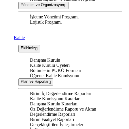
Yönetim ve Organizasyon
İşletme Yönetimi Programı
Lojistik Programı
Kalite
Ekibimiz
Danışma Kurulu
Kalite Kurulu Üyeleri
Bölümlerin PUKÖ Formları
Öğrenci Kalite Komisyonu
Plan ve Raporlar
Birim İç Değerlendirme Raporları
Kalite Komisyonu Kararları
Danışma Kurulu Kararları
Öz Değerlendirme Raporu ve Akran
Değerlendirme Raporları
Birim Faaliyet Raporları
Gerçekleştirilen İyileştirmeler