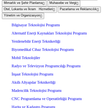
Mimarlık ve Şehir Planlama
Muhasebe ve Vergi
Otel, Lokanta ve İkram Hizmetleri
Pazarlama ve Reklamcılık
Yönetim ve Organizasyon
Bilgisayar Teknolojisi Programı
Alternatif Enerji Kaynakları Teknolojisi Programı
Yenilenebilir Enerji Teknikerliği
Biyomedikal Cihaz Teknolojisi Programı
Mobil Teknolojiler
Radyo ve Televizyon Programcılığı Programı
İnşaat Teknolojisi Programı
Akıllı Altyapılar Teknikerliği
Madencilik Teknolojisi Programı
CNC Programlama ve Operatörlüğü Programı
Harita ve Kadastro Programı