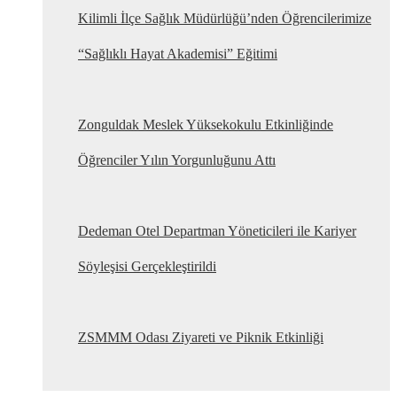
Kilimli İlçe Sağlık Müdürlüğü’nden Öğrencilerimize
“Sağlıklı Hayat Akademisi” Eğitimi
Zonguldak Meslek Yüksekokulu Etkinliğinde
Öğrenciler Yılın Yorgunluğunu Attı
Dedeman Otel Departman Yöneticileri ile Kariyer
Söyleşisi Gerçekleştirildi
ZSMMM Odası Ziyareti ve Piknik Etkinliği