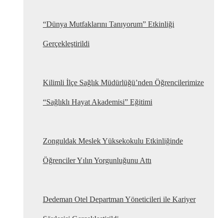
“Dünya Mutfaklarını Tanıyorum” Etkinliği
Gerçekleştirildi
Kilimli İlçe Sağlık Müdürlüğü’nden Öğrencilerimize
“Sağlıklı Hayat Akademisi” Eğitimi
Zonguldak Meslek Yüksekokulu Etkinliğinde
Öğrenciler Yılın Yorgunluğunu Attı
Dedeman Otel Departman Yöneticileri ile Kariyer