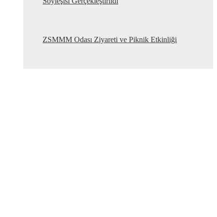
Söyleşisi Gerçekleştirildi
ZSMMM Odası Ziyareti ve Piknik Etkinliği