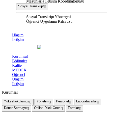
Mezunlarla İletişim Koordinatörlüğü
Sosyal Transkript
Sosyal Transkript Yönergesi
Öğrenci Uygulama Kılavuzu
Ulaşım
İletişim
Kurumsal
Bölümler
Kalite
MEDEK
Öğrenci
Ulaşım
İletişim
Kurumsal
Yüksekokulumuz
Yönetim
Personel
Laboratuvarlar
Döner Sermaye
Online Dilek Öneri
Formlar