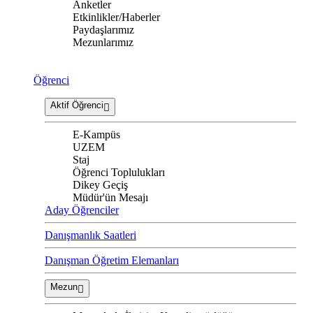
Anketler
Etkinlikler/Haberler
Paydaşlarımız
Mezunlarımız
Öğrenci
Aktif Öğrenci
E-Kampüs
UZEM
Staj
Öğrenci Toplulukları
Dikey Geçiş
Müdür'ün Mesajı
Aday Öğrenciler
Danışmanlık Saatleri
Danışman Öğretim Elemanları
Mezun