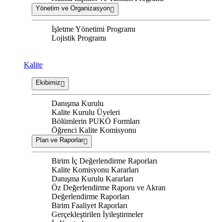
Yönetim ve Organizasyon
İşletme Yönetimi Programı
Lojistik Programı
Kalite
Ekibimiz
Danışma Kurulu
Kalite Kurulu Üyeleri
Bölümlerin PUKÖ Formları
Öğrenci Kalite Komisyonu
Plan ve Raporlar
Birim İç Değerlendirme Raporları
Kalite Komisyonu Kararları
Danışma Kurulu Kararları
Öz Değerlendirme Raporu ve Akran
Değerlendirme Raporları
Birim Faaliyet Raporları
Gerçekleştirilen İyileştirmeler