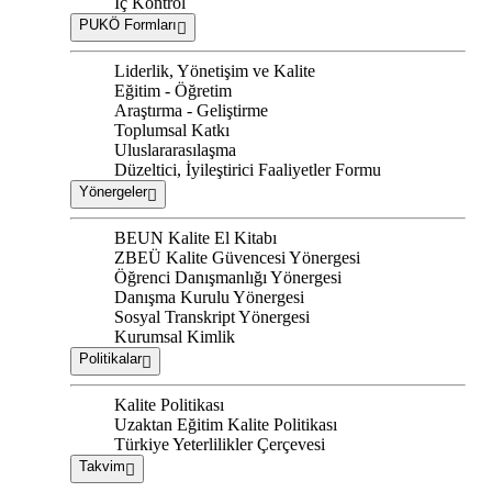
İç Kontrol
PUKÖ Formları
Liderlik, Yönetişim ve Kalite
Eğitim - Öğretim
Araştırma - Geliştirme
Toplumsal Katkı
Uluslararasılaşma
Düzeltici, İyileştirici Faaliyetler Formu
Yönergeler
BEUN Kalite El Kitabı
ZBEÜ Kalite Güvencesi Yönergesi
Öğrenci Danışmanlığı Yönergesi
Danışma Kurulu Yönergesi
Sosyal Transkript Yönergesi
Kurumsal Kimlik
Politikalar
Kalite Politikası
Uzaktan Eğitim Kalite Politikası
Türkiye Yeterlilikler Çerçevesi
Takvim