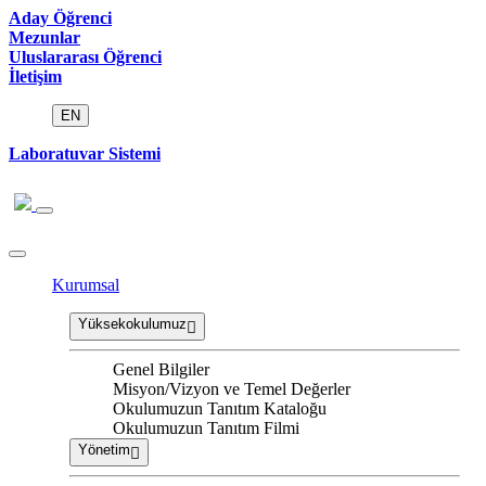
Aday Öğrenci
Mezunlar
Uluslararası Öğrenci
İletişim
EN
Laboratuvar Sistemi
Kurumsal
Yüksekokulumuz
Genel Bilgiler
Misyon/Vizyon ve Temel Değerler
Okulumuzun Tanıtım Kataloğu
Okulumuzun Tanıtım Filmi
Yönetim