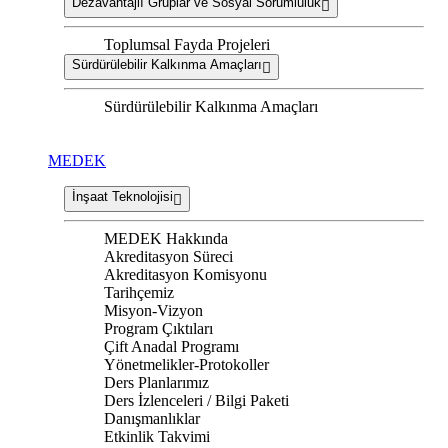
Dezavantajlı Gruplar ve Sosyal Sorumluluk
Toplumsal Fayda Projeleri
Sürdürülebilir Kalkınma Amaçları
Sürdürülebilir Kalkınma Amaçları
MEDEK
İnşaat Teknolojisi
MEDEK Hakkında
Akreditasyon Süreci
Akreditasyon Komisyonu
Tarihçemiz
Misyon-Vizyon
Program Çıktıları
Çift Anadal Programı
Yönetmelikler-Protokoller
Ders Planlarımız
Ders İzlenceleri / Bilgi Paketi
Danışmanlıklar
Etkinlik Takvimi