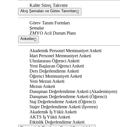
Kalite Süreç Takvimi
Akış Şemaları ve Görev Tanımları
Görev Tanım Formları
Şemalar
ZMYO Acil Durum Planı
Anketler
Akademik Personel Memnuniyet Anketi
İdari Personel Memnuniyet Anketi
Uluslararası Öğrenci Anketi
Yeni Başlayan Öğrenci Anketi
Ders Değerlendirme Anketi
Öğrenci Memnuniyeti Anketi
Yeni Mezun Anketi
Mezun Anketi
Danışman Değerlendirme Anketi (Akademisyen)
Danışman Değerlendirme Anketi (Öğrenci)
Staj Değerlendirme Anketi (Öğrenci)
Stajer Değerlendirme Anketi (İşveren)
Akademik İş Yükü Anketi
AKTS İş Yükü Anketi
Etkinlik Değerlendirme Anketi