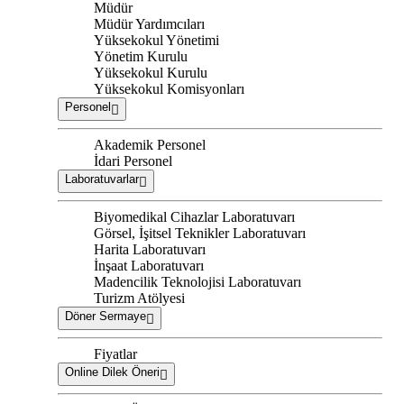
Müdür
Müdür Yardımcıları
Yüksekokul Yönetimi
Yönetim Kurulu
Yüksekokul Kurulu
Yüksekokul Komisyonları
Personel
Akademik Personel
İdari Personel
Laboratuvarlar
Biyomedikal Cihazlar Laboratuvarı
Görsel, İşitsel Teknikler Laboratuvarı
Harita Laboratuvarı
İnşaat Laboratuvarı
Madencilik Teknolojisi Laboratuvarı
Turizm Atölyesi
Döner Sermaye
Fiyatlar
Online Dilek Öneri