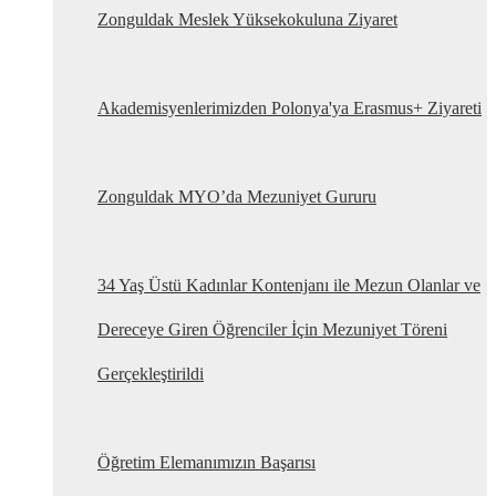
Zonguldak Meslek Yüksekokuluna Ziyaret
Akademisyenlerimizden Polonya'ya Erasmus+ Ziyareti
Zonguldak MYO’da Mezuniyet Gururu
34 Yaş Üstü Kadınlar Kontenjanı ile Mezun Olanlar ve
Dereceye Giren Öğrenciler İçin Mezuniyet Töreni
Gerçekleştirildi
Öğretim Elemanımızın Başarısı