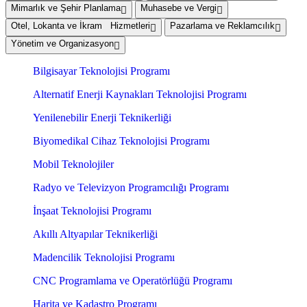
Mimarlık ve Şehir Planlama
Muhasebe ve Vergi
Otel, Lokanta ve İkram Hizmetleri
Pazarlama ve Reklamcılık
Yönetim ve Organizasyon
Bilgisayar Teknolojisi Programı
Alternatif Enerji Kaynakları Teknolojisi Programı
Yenilenebilir Enerji Teknikerliği
Biyomedikal Cihaz Teknolojisi Programı
Mobil Teknolojiler
Radyo ve Televizyon Programcılığı Programı
İnşaat Teknolojisi Programı
Akıllı Altyapılar Teknikerliği
Madencilik Teknolojisi Programı
CNC Programlama ve Operatörlüğü Programı
Harita ve Kadastro Programı