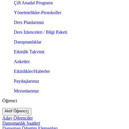
Çift Anadal Programı
Yönetmelikler-Protokoller
Ders Planlarımız
Ders İzlenceleri / Bilgi Paketi
Danışmanlıklar
Etkinlik Takvimi
Anketler
Etkinlikler/Haberler
Paydaşlarımız
Mezunlarımız
Öğrenci
Aktif Öğrenci
Aday Öğrenciler
Danışmanlık Saatleri
Danışman Öğretim Elemanları