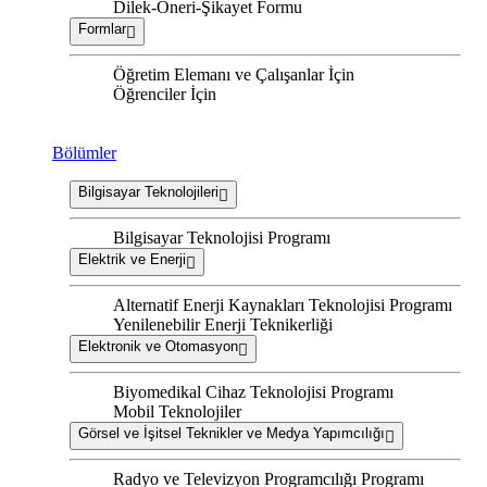
Dilek-Öneri-Şikayet Formu
Formlar
Öğretim Elemanı ve Çalışanlar İçin
Öğrenciler İçin
Bölümler
Bilgisayar Teknolojileri
Bilgisayar Teknolojisi Programı
Elektrik ve Enerji
Alternatif Enerji Kaynakları Teknolojisi Programı
Yenilenebilir Enerji Teknikerliği
Elektronik ve Otomasyon
Biyomedikal Cihaz Teknolojisi Programı
Mobil Teknolojiler
Görsel ve İşitsel Teknikler ve Medya Yapımcılığı
Radyo ve Televizyon Programcılığı Programı