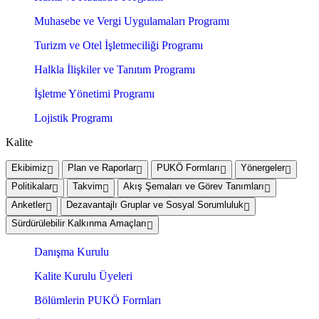
Muhasebe ve Vergi Uygulamaları Programı
Turizm ve Otel İşletmeciliği Programı
Halkla İlişkiler ve Tanıtım Programı
İşletme Yönetimi Programı
Lojistik Programı
Kalite
Ekibimiz
Plan ve Raporlar
PUKÖ Formları
Yönergeler
Politikalar
Takvim
Akış Şemaları ve Görev Tanımları
Anketler
Dezavantajlı Gruplar ve Sosyal Sorumluluk
Sürdürülebilir Kalkınma Amaçları
Danışma Kurulu
Kalite Kurulu Üyeleri
Bölümlerin PUKÖ Formları