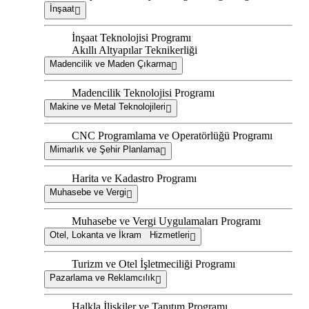
İnşaat
İnşaat Teknolojisi Programı
Akıllı Altyapılar Teknikerliği
Madencilik ve Maden Çıkarma
Madencilik Teknolojisi Programı
Makine ve Metal Teknolojileri
CNC Programlama ve Operatörlüğü Programı
Mimarlık ve Şehir Planlama
Harita ve Kadastro Programı
Muhasebe ve Vergi
Muhasebe ve Vergi Uygulamaları Programı
Otel, Lokanta ve İkram Hizmetleri
Turizm ve Otel İşletmeciliği Programı
Pazarlama ve Reklamcılık
Halkla İlişkiler ve Tanıtım Programı