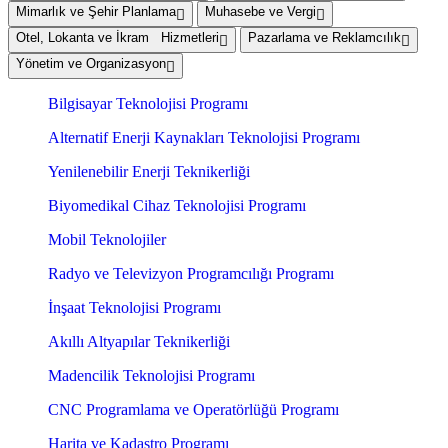
Mimarlık ve Şehir Planlama
Muhasebe ve Vergi
Otel, Lokanta ve İkram Hizmetleri
Pazarlama ve Reklamcılık
Yönetim ve Organizasyon
Bilgisayar Teknolojisi Programı
Alternatif Enerji Kaynakları Teknolojisi Programı
Yenilenebilir Enerji Teknikerliği
Biyomedikal Cihaz Teknolojisi Programı
Mobil Teknolojiler
Radyo ve Televizyon Programcılığı Programı
İnşaat Teknolojisi Programı
Akıllı Altyapılar Teknikerliği
Madencilik Teknolojisi Programı
CNC Programlama ve Operatörlüğü Programı
Harita ve Kadastro Programı