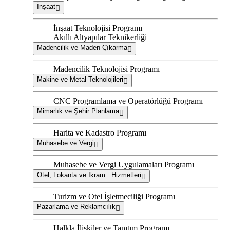
İnşaat
İnşaat Teknolojisi Programı
Akıllı Altyapılar Teknikerliği
Madencilik ve Maden Çıkarma
Madencilik Teknolojisi Programı
Makine ve Metal Teknolojileri
CNC Programlama ve Operatörlüğü Programı
Mimarlık ve Şehir Planlama
Harita ve Kadastro Programı
Muhasebe ve Vergi
Muhasebe ve Vergi Uygulamaları Programı
Otel, Lokanta ve İkram Hizmetleri
Turizm ve Otel İşletmeciliği Programı
Pazarlama ve Reklamcılık
Halkla İlişkiler ve Tanıtım Programı