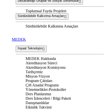
Dezavantajlı Gruplar ve Sosyal Sorumluluk
Toplumsal Fayda Projeleri
Sürdürülebilir Kalkınma Amaçları
Sürdürülebilir Kalkınma Amaçları
MEDEK
İnşaat Teknolojisi
MEDEK Hakkında
Akreditasyon Süreci
Akreditasyon Komisyonu
Tarihçemiz
Misyon-Vizyon
Program Çıktıları
Çift Anadal Programı
Yönetmelikler-Protokoller
Ders Planlarımız
Ders İzlenceleri / Bilgi Paketi
Danışmanlıklar
Etkinlik Takvimi