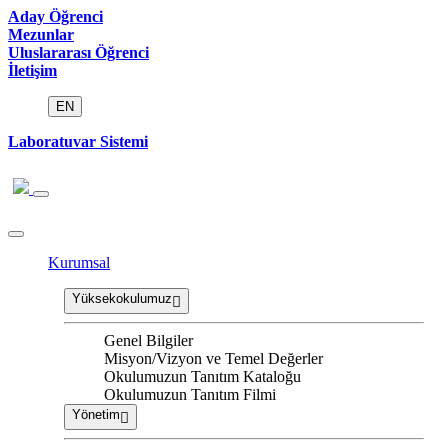
Aday Öğrenci
Mezunlar
Uluslararası Öğrenci
İletişim
EN
Laboratuvar Sistemi
Kurumsal
Yüksekokulumuz
Genel Bilgiler
Misyon/Vizyon ve Temel Değerler
Okulumuzun Tanıtım Kataloğu
Okulumuzun Tanıtım Filmi
Yönetim