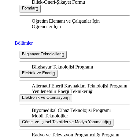
Dilek-Öneri-Şikayet Formu
Formlar
Öğretim Elemanı ve Çalışanlar İçin
Öğrenciler İçin
Bölümler
Bilgisayar Teknolojileri
Bilgisayar Teknolojisi Programı
Elektrik ve Enerji
Alternatif Enerji Kaynakları Teknolojisi Programı
Yenilenebilir Enerji Teknikerliği
Elektronik ve Otomasyon
Biyomedikal Cihaz Teknolojisi Programı
Mobil Teknolojiler
Görsel ve İşitsel Teknikler ve Medya Yapımcılığı
Radyo ve Televizyon Programcılığı Programı