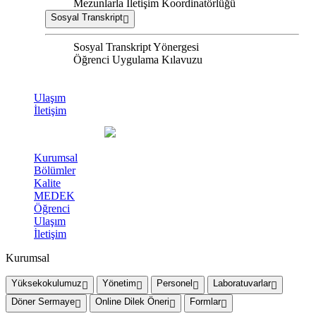
Mezunlarla İletişim Koordinatörlüğü
Sosyal Transkript
Sosyal Transkript Yönergesi
Öğrenci Uygulama Kılavuzu
Ulaşım
İletişim
Kurumsal
Bölümler
Kalite
MEDEK
Öğrenci
Ulaşım
İletişim
Kurumsal
Yüksekokulumuz
Yönetim
Personel
Laboratuvarlar
Döner Sermaye
Online Dilek Öneri
Formlar