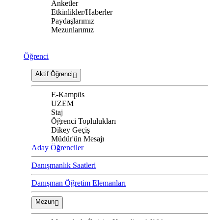
Anketler
Etkinlikler/Haberler
Paydaşlarımız
Mezunlarımız
Öğrenci
Aktif Öğrenci
E-Kampüs
UZEM
Staj
Öğrenci Toplulukları
Dikey Geçiş
Müdür'ün Mesajı
Aday Öğrenciler
Danışmanlık Saatleri
Danışman Öğretim Elemanları
Mezun