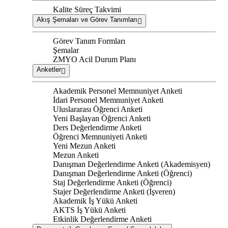
Kalite Süreç Takvimi
Akış Şemaları ve Görev Tanımları
Görev Tanım Formları
Şemalar
ZMYO Acil Durum Planı
Anketler
Akademik Personel Memnuniyet Anketi
İdari Personel Memnuniyet Anketi
Uluslararası Öğrenci Anketi
Yeni Başlayan Öğrenci Anketi
Ders Değerlendirme Anketi
Öğrenci Memnuniyeti Anketi
Yeni Mezun Anketi
Mezun Anketi
Danışman Değerlendirme Anketi (Akademisyen)
Danışman Değerlendirme Anketi (Öğrenci)
Staj Değerlendirme Anketi (Öğrenci)
Stajer Değerlendirme Anketi (İşveren)
Akademik İş Yükü Anketi
AKTS İş Yükü Anketi
Etkinlik Değerlendirme Anketi