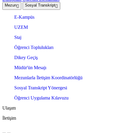
Mezun
Sosyal Transkript
E-Kampüs
UZEM
Staj
Öğrenci Toplulukları
Dikey Geçiş
Müdür'ün Mesajı
Mezunlarla İletişim Koordinatörlüğü
Sosyal Transkript Yönergesi
Öğrenci Uygulama Kılavuzu
Ulaşım
İletişim