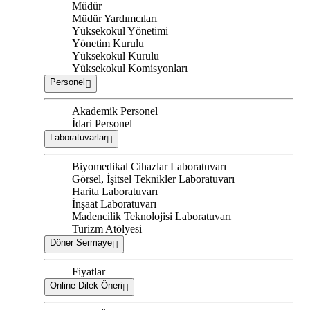
Müdür
Müdür Yardımcıları
Yüksekokul Yönetimi
Yönetim Kurulu
Yüksekokul Kurulu
Yüksekokul Komisyonları
Personel
Akademik Personel
İdari Personel
Laboratuvarlar
Biyomedikal Cihazlar Laboratuvarı
Görsel, İşitsel Teknikler Laboratuvarı
Harita Laboratuvarı
İnşaat Laboratuvarı
Madencilik Teknolojisi Laboratuvarı
Turizm Atölyesi
Döner Sermaye
Fiyatlar
Online Dilek Öneri