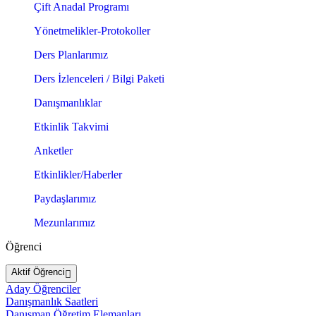
Çift Anadal Programı
Yönetmelikler-Protokoller
Ders Planlarımız
Ders İzlenceleri / Bilgi Paketi
Danışmanlıklar
Etkinlik Takvimi
Anketler
Etkinlikler/Haberler
Paydaşlarımız
Mezunlarımız
Öğrenci
Aktif Öğrenci
Aday Öğrenciler
Danışmanlık Saatleri
Danışman Öğretim Elemanları