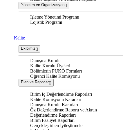
Yönetim ve Organizasyon
İşletme Yönetimi Programı
Lojistik Programı
Kalite
Ekibimiz
Danışma Kurulu
Kalite Kurulu Üyeleri
Bölümlerin PUKÖ Formları
Öğrenci Kalite Komisyonu
Plan ve Raporlar
Birim İç Değerlendirme Raporları
Kalite Komisyonu Kararları
Danışma Kurulu Kararları
Öz Değerlendirme Raporu ve Akran
Değerlendirme Raporları
Birim Faaliyet Raporları
Gerçekleştirilen İyileştirmeler