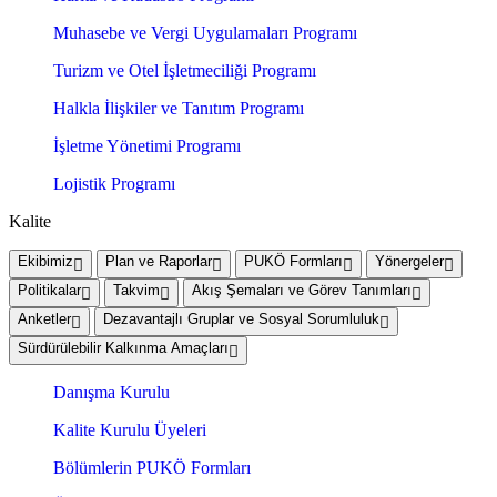
Muhasebe ve Vergi Uygulamaları Programı
Turizm ve Otel İşletmeciliği Programı
Halkla İlişkiler ve Tanıtım Programı
İşletme Yönetimi Programı
Lojistik Programı
Kalite
Ekibimiz
Plan ve Raporlar
PUKÖ Formları
Yönergeler
Politikalar
Takvim
Akış Şemaları ve Görev Tanımları
Anketler
Dezavantajlı Gruplar ve Sosyal Sorumluluk
Sürdürülebilir Kalkınma Amaçları
Danışma Kurulu
Kalite Kurulu Üyeleri
Bölümlerin PUKÖ Formları