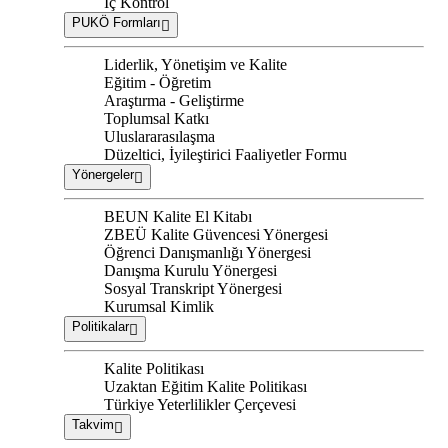
İç Kontrol
PUKÖ Formları
Liderlik, Yönetişim ve Kalite
Eğitim - Öğretim
Araştırma - Geliştirme
Toplumsal Katkı
Uluslararasılaşma
Düzeltici, İyileştirici Faaliyetler Formu
Yönergeler
BEUN Kalite El Kitabı
ZBEÜ Kalite Güvencesi Yönergesi
Öğrenci Danışmanlığı Yönergesi
Danışma Kurulu Yönergesi
Sosyal Transkript Yönergesi
Kurumsal Kimlik
Politikalar
Kalite Politikası
Uzaktan Eğitim Kalite Politikası
Türkiye Yeterlilikler Çerçevesi
Takvim